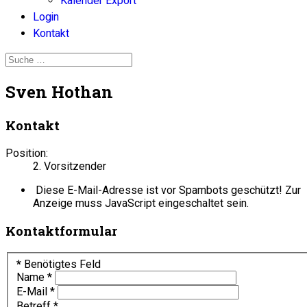
Kalender Export
Login
Kontakt
Sven Hothan
Kontakt
Position:
2. Vorsitzender
Diese E-Mail-Adresse ist vor Spambots geschützt! Zur
Anzeige muss JavaScript eingeschaltet sein.
Kontaktformular
*
Benötigtes Feld
Name
*
E-Mail
*
Betreff
*