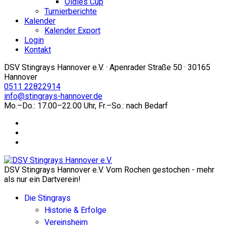
Oldies Cup
Turnierberichte
Kalender
Kalender Export
Login
Kontakt
DSV Stingrays Hannover e.V. · Apenrader Straße 50 · 30165
Hannover
0511 22822914
info@stingrays-hannover.de
Mo.–Do.: 17.00–22.00 Uhr, Fr.–So.: nach Bedarf
DSV Stingrays Hannover e.V. Vom Rochen gestochen - mehr
als nur ein Dartverein!
Die Stingrays
Historie & Erfolge
Vereinsheim