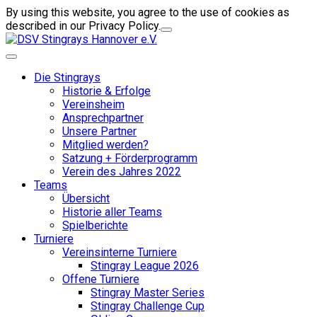
By using this website, you agree to the use of cookies as
described in our Privacy Policy.
Die Stingrays
Historie & Erfolge
Vereinsheim
Ansprechpartner
Unsere Partner
Mitglied werden?
Satzung + Förderprogramm
Verein des Jahres 2022
Teams
Übersicht
Historie aller Teams
Spielberichte
Turniere
Vereinsinterne Turniere
Stingray League 2026
Offene Turniere
Stingray Master Series
Stingray Challenge Cup