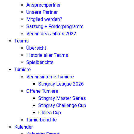
Ansprechpartner
Unsere Partner
Mitglied werden?
Satzung + Förderprogramm
Verein des Jahres 2022
Teams
Übersicht
Historie aller Teams
Spielberichte
Turniere
Vereinsinterne Turniere
Stingray League 2026
Offene Turniere
Stingray Master Series
Stingray Challenge Cup
Oldies Cup
Turnierberichte
Kalender