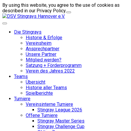
By using this website, you agree to the use of cookies as
described in our Privacy Policy.
Die Stingrays
Historie & Erfolge
Vereinsheim
Ansprechpartner
Unsere Partner
Mitglied werden?
Satzung + Förderprogramm
Verein des Jahres 2022
Teams
Übersicht
Historie aller Teams
Spielberichte
Turniere
Vereinsinterne Turniere
Stingray League 2026
Offene Turniere
Stingray Master Series
Stingray Challenge Cup