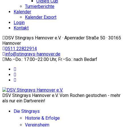
Oldies Cup
Turnierberichte
Kalender
Kalender Export
Login
Kontakt
DSV Stingrays Hannover e.V. · Apenrader Straße 50 · 30165
Hannover
0511 22822914
info@stingrays-hannover.de
Mo.–Do.: 17.00–22.00 Uhr, Fr.–So.: nach Bedarf
DSV Stingrays Hannover e.V. Vom Rochen gestochen - mehr
als nur ein Dartverein!
Die Stingrays
Historie & Erfolge
Vereinsheim