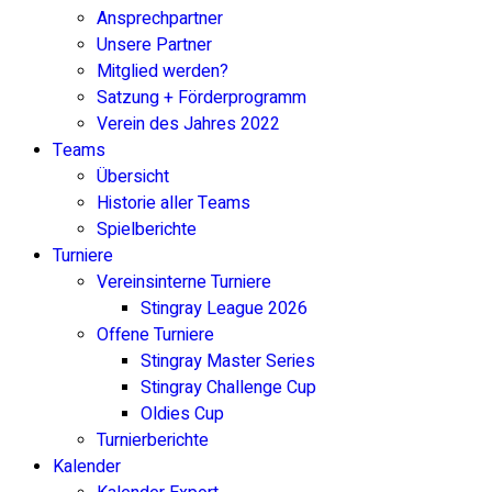
Ansprechpartner
Unsere Partner
Mitglied werden?
Satzung + Förderprogramm
Verein des Jahres 2022
Teams
Übersicht
Historie aller Teams
Spielberichte
Turniere
Vereinsinterne Turniere
Stingray League 2026
Offene Turniere
Stingray Master Series
Stingray Challenge Cup
Oldies Cup
Turnierberichte
Kalender