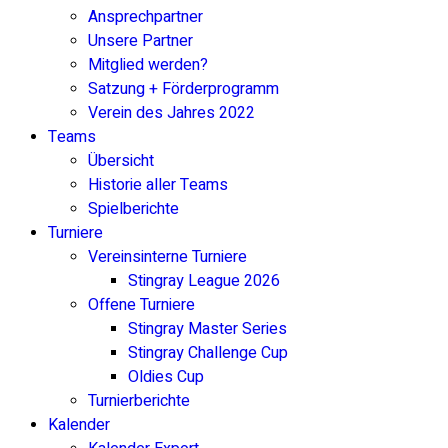
Ansprechpartner
Unsere Partner
Mitglied werden?
Satzung + Förderprogramm
Verein des Jahres 2022
Teams
Übersicht
Historie aller Teams
Spielberichte
Turniere
Vereinsinterne Turniere
Stingray League 2026
Offene Turniere
Stingray Master Series
Stingray Challenge Cup
Oldies Cup
Turnierberichte
Kalender