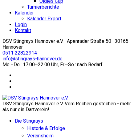
Oldies Cup
Turnierberichte
Kalender
Kalender Export
Login
Kontakt
DSV Stingrays Hannover e.V. · Apenrader Straße 50 · 30165
Hannover
0511 22822914
info@stingrays-hannover.de
Mo.–Do.: 17.00–22.00 Uhr, Fr.–So.: nach Bedarf
DSV Stingrays Hannover e.V. Vom Rochen gestochen - mehr
als nur ein Dartverein!
Die Stingrays
Historie & Erfolge
Vereinsheim