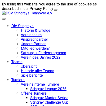
By using this website, you agree to the use of cookies as
described in our Privacy Policy.
Die Stingrays
Historie & Erfolge
Vereinsheim
Ansprechpartner
Unsere Partner
Mitglied werden?
Satzung + Förderprogramm
Verein des Jahres 2022
Teams
Übersicht
Historie aller Teams
Spielberichte
Turniere
Vereinsinterne Turniere
Stingray League 2026
Offene Turniere
Stingray Master Series
Stingray Challenge Cup