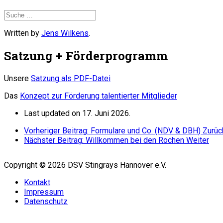
Written by
Jens Wilkens
.
Satzung + Förderprogramm
Unsere
Satzung als PDF-Datei
Das
Konzept zur Förderung talentierter Mitglieder
Last updated on 17. Juni 2026.
Vorheriger Beitrag: Formulare und Co. (NDV & DBH)
Zurüc
Nächster Beitrag: Willkommen bei den Rochen
Weiter
Copyright © 2026 DSV Stingrays Hannover e.V.
Kontakt
Impressum
Datenschutz