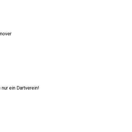
nnover
nur ein Dartverein!