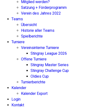
Mitglied werden?
Satzung + Förderprogramm
Verein des Jahres 2022
Teams
Übersicht
Historie aller Teams
Spielberichte
Turniere
Vereinsinterne Turniere
Stingray League 2026
Offene Turniere
Stingray Master Series
Stingray Challenge Cup
Oldies Cup
Turnierberichte
Kalender
Kalender Export
Login
Kontakt