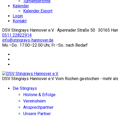
Turnierberichte
Kalender
Kalender Export
Login
Kontakt
DSV Stingrays Hannover e.V. · Apenrader Straße 50 · 30165 Ha
0511 22822914
info@stingrays-hannover.de
Mo.–Do.: 17.00–22.00 Uhr, Fr.–So.: nach Bedarf
DSV Stingrays Hannover e.V. Vom Rochen gestochen - mehr als 
Die Stingrays
Historie & Erfolge
Vereinsheim
Ansprechpartner
Unsere Partner