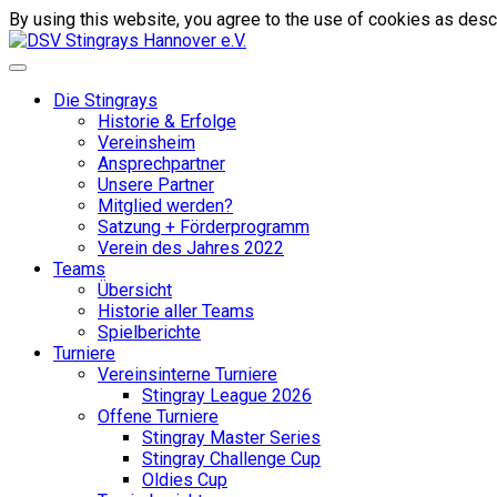
By using this website, you agree to the use of cookies as descr
Die Stingrays
Historie & Erfolge
Vereinsheim
Ansprechpartner
Unsere Partner
Mitglied werden?
Satzung + Förderprogramm
Verein des Jahres 2022
Teams
Übersicht
Historie aller Teams
Spielberichte
Turniere
Vereinsinterne Turniere
Stingray League 2026
Offene Turniere
Stingray Master Series
Stingray Challenge Cup
Oldies Cup