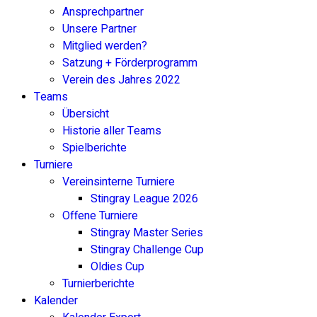
Ansprechpartner
Unsere Partner
Mitglied werden?
Satzung + Förderprogramm
Verein des Jahres 2022
Teams
Übersicht
Historie aller Teams
Spielberichte
Turniere
Vereinsinterne Turniere
Stingray League 2026
Offene Turniere
Stingray Master Series
Stingray Challenge Cup
Oldies Cup
Turnierberichte
Kalender