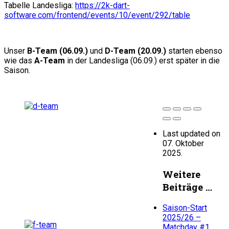
Tabelle Landesliga:
https://2k-dart-
software.com/frontend/events/10/event/292/table
Unser
B-Team (06.09.)
und
D-Team (20.09.)
starten ebenso
wie das
A-Team
in der Landesliga (06.09.) erst später in die
Saison.
Last updated on
07. Oktober
2025.
Weitere
Beiträge …
Saison-Start
2025/26 –
Matchday #1