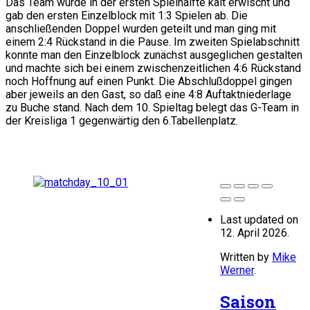
Das Team wurde in der ersten Spielhälfte kalt erwischt und
gab den ersten Einzelblock mit 1:3 Spielen ab. Die
anschließenden Doppel wurden geteilt und man ging mit
einem 2:4 Rückstand in die Pause. Im zweiten Spielabschnitt
konnte man den Einzelblock zunächst ausgeglichen gestalten
und machte sich bei einem zwischenzeitlichen 4:6 Rückstand
noch Hoffnung auf einen Punkt. Die Abschlußdoppel gingen
aber jeweils an den Gast, so daß eine 4:8 Auftaktniederlage
zu Buche stand. Nach dem 10. Spieltag belegt das G-Team in
der Kreisliga 1 gegenwärtig den 6.Tabellenplatz.
Last updated on
12. April 2026.
Written by
Mike
Werner
.
Saison