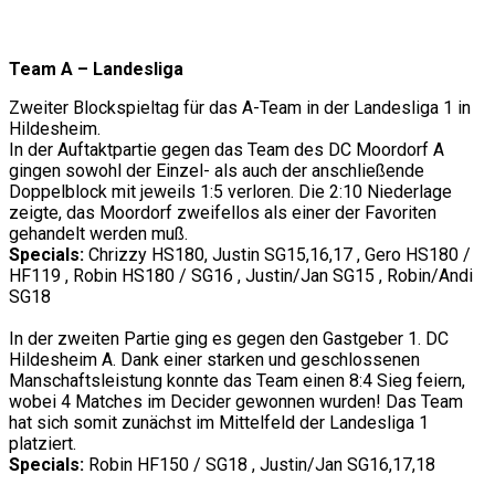
Team A – Landesliga
Zweiter Blockspieltag für das A-Team in der Landesliga 1 in
Hildesheim.
In der Auftaktpartie gegen das Team des DC Moordorf A
gingen sowohl der Einzel- als auch der anschließende
Doppelblock mit jeweils 1:5 verloren. Die 2:10 Niederlage
zeigte, das Moordorf zweifellos als einer der Favoriten
gehandelt werden muß.
Specials:
Chrizzy HS180, Justin SG15,16,17 , Gero HS180 /
HF119 , Robin HS180 / SG16 , Justin/Jan SG15 , Robin/Andi
SG18
In der zweiten Partie ging es gegen den Gastgeber 1. DC
Hildesheim A. Dank einer starken und geschlossenen
Manschaftsleistung konnte das Team einen 8:4 Sieg feiern,
wobei 4 Matches im Decider gewonnen wurden! Das Team
hat sich somit zunächst im Mittelfeld der Landesliga 1
platziert.
Specials:
Robin HF150 / SG18 , Justin/Jan SG16,17,18