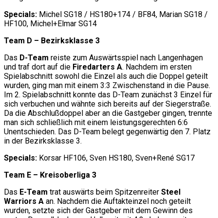
Specials:
Michel SG18 / HS180+174 / BF84, Marian SG18 /
HF100, Michel+Elmar SG14
Team D – Bezirksklasse 3
Das
D-Team
reiste zum Auswärtsspiel nach Langenhagen
und traf dort auf die
Firedarters A
. Nachdem im ersten
Spielabschnitt sowohl die Einzel als auch die Doppel geteilt
wurden, ging man mit einem 3:3 Zwischenstand in die Pause.
Im 2. Spielabschnitt konnte das D-Team zunächst 3 Einzel für
sich verbuchen und wähnte sich bereits auf der Siegerstraße.
Da die Abschlußdoppel aber an die Gastgeber gingen, trennte
man sich schließlich mit einem leistungsgerechten 6:6
Unentschieden. Das D-Team belegt gegenwärtig den 7. Platz
in der Bezirksklasse 3.
Specials:
Korsar HF106, Sven HS180, Sven+René SG17
Team E – Kreisoberliga 3
Das
E-Team
trat auswärts beim Spitzenreiter
Steel
Warriors A
an. Nachdem die Auftakteinzel noch geteilt
wurden, setzte sich der Gastgeber mit dem Gewinn des