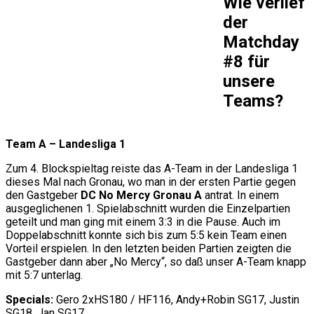
Wie verlief
der
Matchday
#8 für
unsere
Teams?
Team A – Landesliga 1
Zum 4. Blockspieltag reiste das A-Team in der Landesliga 1
dieses Mal nach Gronau, wo man in der ersten Partie gegen
den Gastgeber
DC No Mercy Gronau A
antrat. In einem
ausgeglichenen 1. Spielabschnitt wurden die Einzelpartien
geteilt und man ging mit einem 3:3 in die Pause. Auch im
Doppelabschnitt konnte sich bis zum 5:5 kein Team einen
Vorteil erspielen. In den letzten beiden Partien zeigten die
Gastgeber dann aber „No Mercy“, so daß unser A-Team knapp
mit 5:7 unterlag.
Specials:
Gero 2xHS180 / HF116, Andy+Robin SG17, Justin
SG18, Jan SG17