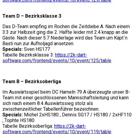
Team D – Bezirksklasse 3
Das D-Team empfing im Rochen die Zeitdiebe A. Nach einem
3:3 zur Halbzeit ging die 2. Hälfte leider mit 2:4 knapp an die
Gäste. Nach dieser 5:7 Niederlage wird das Team um Käpt´n
Basti nun zur Aufholjagd ansetzen.
Specials:
Sven HS177
Tabelle Bezirksklasse 3:
https://2k-dart-
software.com/frontend/events/10/event/125/table
Team B – Bezirksoberliga
Im Auswärtsspiel beim DC Hameln 79 A überzeugte unser B-
Team mit einer geschlossenen Mannschaftsleitung und kann
sich nach einem 8:4 Auswärtssieg stolz als
zwischenzeitlicher Tabellenführer bezeichnen.
Specials:
Michel 2xHS180 , Dennis SG17 / HS180 / 2xHF110
, Tophte HS180
Tabelle Bezirksoberliga:
https://2k-dart-
software.com/frontend/events/10/event/119/table