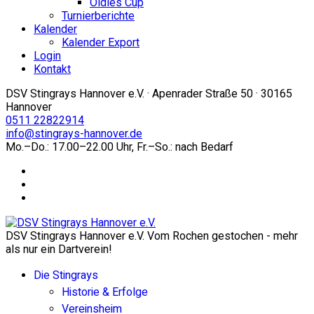
Oldies Cup
Turnierberichte
Kalender
Kalender Export
Login
Kontakt
DSV Stingrays Hannover e.V. · Apenrader Straße 50 · 30165
Hannover
0511 22822914
info@stingrays-hannover.de
Mo.–Do.: 17.00–22.00 Uhr, Fr.–So.: nach Bedarf
DSV Stingrays Hannover e.V. Vom Rochen gestochen - mehr
als nur ein Dartverein!
Die Stingrays
Historie & Erfolge
Vereinsheim