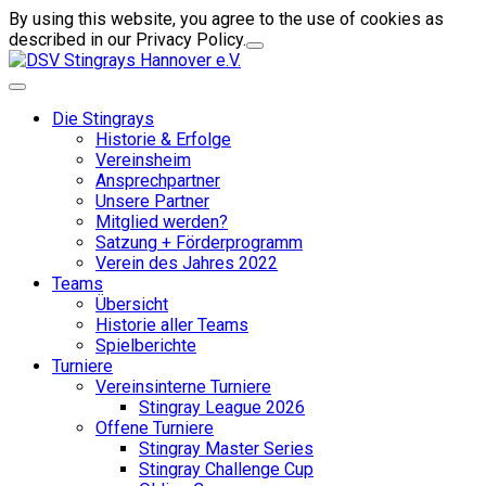
By using this website, you agree to the use of cookies as
described in our Privacy Policy.
Die Stingrays
Historie & Erfolge
Vereinsheim
Ansprechpartner
Unsere Partner
Mitglied werden?
Satzung + Förderprogramm
Verein des Jahres 2022
Teams
Übersicht
Historie aller Teams
Spielberichte
Turniere
Vereinsinterne Turniere
Stingray League 2026
Offene Turniere
Stingray Master Series
Stingray Challenge Cup