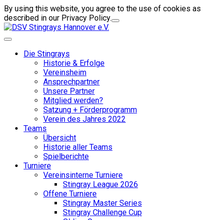
By using this website, you agree to the use of cookies as
described in our Privacy Policy.
Die Stingrays
Historie & Erfolge
Vereinsheim
Ansprechpartner
Unsere Partner
Mitglied werden?
Satzung + Förderprogramm
Verein des Jahres 2022
Teams
Übersicht
Historie aller Teams
Spielberichte
Turniere
Vereinsinterne Turniere
Stingray League 2026
Offene Turniere
Stingray Master Series
Stingray Challenge Cup