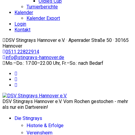
Oldies Cup
Turnierberichte
Kalender
Kalender Export
Login
Kontakt
DSV Stingrays Hannover e.V. · Apenrader Straße 50 · 30165
Hannover
0511 22822914
info@stingrays-hannover.de
Mo.–Do.: 17.00–22.00 Uhr, Fr.–So.: nach Bedarf
DSV Stingrays Hannover e.V. Vom Rochen gestochen - mehr
als nur ein Dartverein!
Die Stingrays
Historie & Erfolge
Vereinsheim