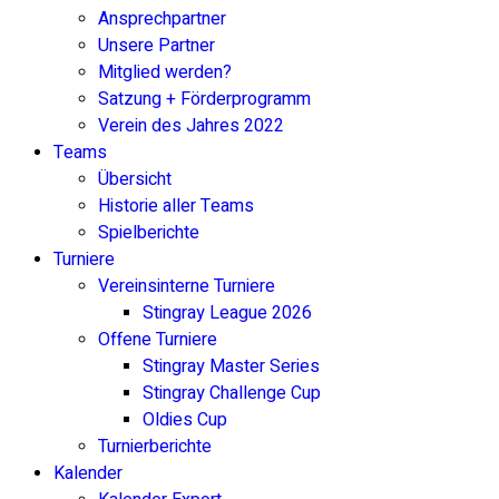
Ansprechpartner
Unsere Partner
Mitglied werden?
Satzung + Förderprogramm
Verein des Jahres 2022
Teams
Übersicht
Historie aller Teams
Spielberichte
Turniere
Vereinsinterne Turniere
Stingray League 2026
Offene Turniere
Stingray Master Series
Stingray Challenge Cup
Oldies Cup
Turnierberichte
Kalender