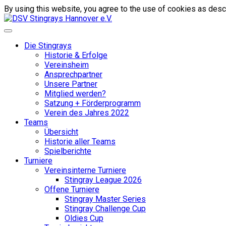
By using this website, you agree to the use of cookies as descr
Die Stingrays
Historie & Erfolge
Vereinsheim
Ansprechpartner
Unsere Partner
Mitglied werden?
Satzung + Förderprogramm
Verein des Jahres 2022
Teams
Übersicht
Historie aller Teams
Spielberichte
Turniere
Vereinsinterne Turniere
Stingray League 2026
Offene Turniere
Stingray Master Series
Stingray Challenge Cup
Oldies Cup