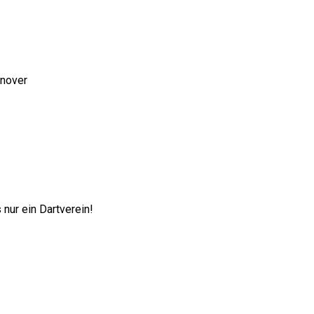
nnover
nur ein Dartverein!