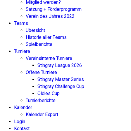
Mitglied werden?
Satzung + Förderprogramm
Verein des Jahres 2022
Teams
Übersicht
Historie aller Teams
Spielberichte
Turniere
Vereinsinterne Turniere
Stingray League 2026
Offene Turniere
Stingray Master Series
Stingray Challenge Cup
Oldies Cup
Turnierberichte
Kalender
Kalender Export
Login
Kontakt