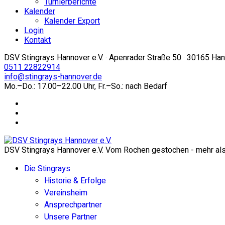
Turnierberichte
Kalender
Kalender Export
Login
Kontakt
DSV Stingrays Hannover e.V. · Apenrader Straße 50 · 30165 Ha
0511 22822914
info@stingrays-hannover.de
Mo.–Do.: 17.00–22.00 Uhr, Fr.–So.: nach Bedarf
DSV Stingrays Hannover e.V. Vom Rochen gestochen - mehr als 
Die Stingrays
Historie & Erfolge
Vereinsheim
Ansprechpartner
Unsere Partner