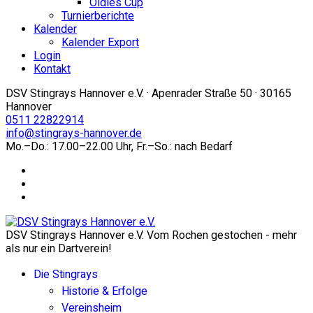
Oldies Cup
Turnierberichte
Kalender
Kalender Export
Login
Kontakt
DSV Stingrays Hannover e.V. · Apenrader Straße 50 · 30165
Hannover
0511 22822914
info@stingrays-hannover.de
Mo.–Do.: 17.00–22.00 Uhr, Fr.–So.: nach Bedarf
DSV Stingrays Hannover e.V. Vom Rochen gestochen - mehr
als nur ein Dartverein!
Die Stingrays
Historie & Erfolge
Vereinsheim