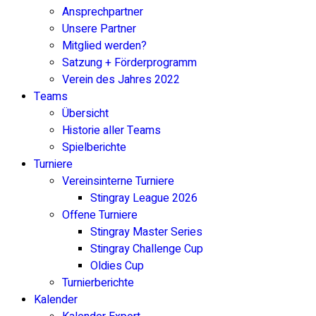
Ansprechpartner
Unsere Partner
Mitglied werden?
Satzung + Förderprogramm
Verein des Jahres 2022
Teams
Übersicht
Historie aller Teams
Spielberichte
Turniere
Vereinsinterne Turniere
Stingray League 2026
Offene Turniere
Stingray Master Series
Stingray Challenge Cup
Oldies Cup
Turnierberichte
Kalender