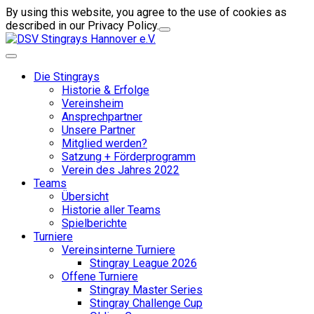
By using this website, you agree to the use of cookies as
described in our Privacy Policy.
Die Stingrays
Historie & Erfolge
Vereinsheim
Ansprechpartner
Unsere Partner
Mitglied werden?
Satzung + Förderprogramm
Verein des Jahres 2022
Teams
Übersicht
Historie aller Teams
Spielberichte
Turniere
Vereinsinterne Turniere
Stingray League 2026
Offene Turniere
Stingray Master Series
Stingray Challenge Cup