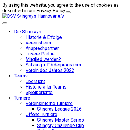
By using this website, you agree to the use of cookies as
described in our Privacy Policy.
Die Stingrays
Historie & Erfolge
Vereinsheim
Ansprechpartner
Unsere Partner
Mitglied werden?
Satzung + Förderprogramm
Verein des Jahres 2022
Teams
Übersicht
Historie aller Teams
Spielberichte
Turniere
Vereinsinterne Turniere
Stingray League 2026
Offene Turniere
Stingray Master Series
Stingray Challenge Cup