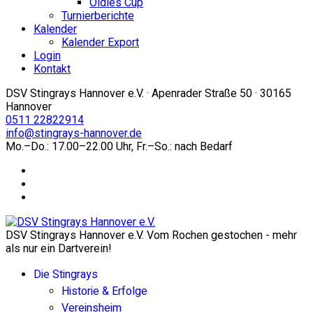
Oldies Cup
Turnierberichte
Kalender
Kalender Export
Login
Kontakt
DSV Stingrays Hannover e.V. · Apenrader Straße 50 · 30165
Hannover
0511 22822914
info@stingrays-hannover.de
Mo.–Do.: 17.00–22.00 Uhr, Fr.–So.: nach Bedarf
DSV Stingrays Hannover e.V. Vom Rochen gestochen - mehr
als nur ein Dartverein!
Die Stingrays
Historie & Erfolge
Vereinsheim