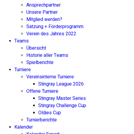
Ansprechpartner
Unsere Partner
Mitglied werden?
Satzung + Förderprogramm
Verein des Jahres 2022
Teams
Übersicht
Historie aller Teams
Spielberichte
Turniere
Vereinsinterne Turniere
Stingray League 2026
Offene Turniere
Stingray Master Series
Stingray Challenge Cup
Oldies Cup
Turnierberichte
Kalender