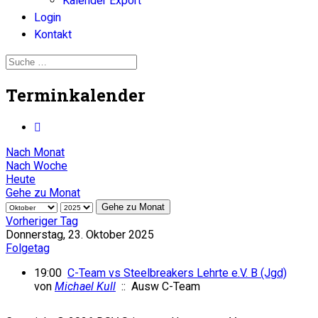
Kalender Export
Login
Kontakt
Terminkalender
Nach Monat
Nach Woche
Heute
Gehe zu Monat
Gehe zu Monat
Vorheriger Tag
Donnerstag, 23. Oktober 2025
Folgetag
19:00
C-Team vs Steelbreakers Lehrte e.V. B (Jgd)
von
Michael Kull
:: Ausw C-Team