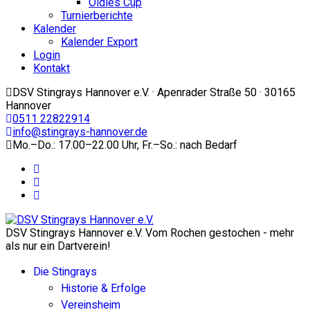
Oldies Cup
Turnierberichte
Kalender
Kalender Export
Login
Kontakt
DSV Stingrays Hannover e.V. · Apenrader Straße 50 · 30165
Hannover
0511 22822914
info@stingrays-hannover.de
Mo.–Do.: 17.00–22.00 Uhr, Fr.–So.: nach Bedarf
DSV Stingrays Hannover e.V. Vom Rochen gestochen - mehr
als nur ein Dartverein!
Die Stingrays
Historie & Erfolge
Vereinsheim