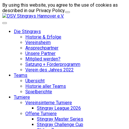
By using this website, you agree to the use of cookies as
described in our Privacy Policy.
Die Stingrays
Historie & Erfolge
Vereinsheim
Ansprechpartner
Unsere Partner
Mitglied werden?
Satzung + Förderprogramm
Verein des Jahres 2022
Teams
Übersicht
Historie aller Teams
Spielberichte
Turniere
Vereinsinterne Turniere
Stingray League 2026
Offene Turniere
Stingray Master Series
Stingray Challenge Cup