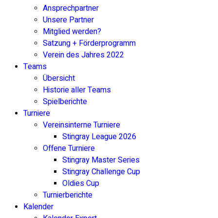
Ansprechpartner
Unsere Partner
Mitglied werden?
Satzung + Förderprogramm
Verein des Jahres 2022
Teams
Übersicht
Historie aller Teams
Spielberichte
Turniere
Vereinsinterne Turniere
Stingray League 2026
Offene Turniere
Stingray Master Series
Stingray Challenge Cup
Oldies Cup
Turnierberichte
Kalender