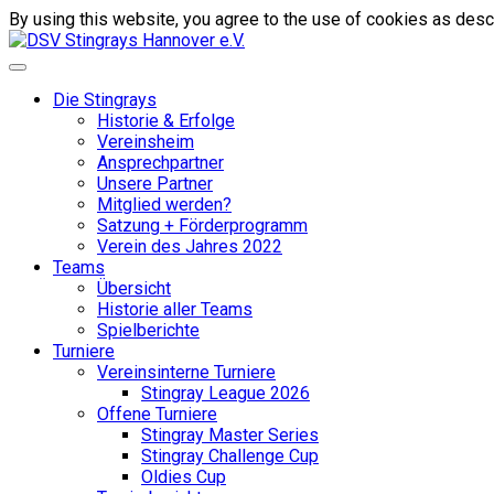
By using this website, you agree to the use of cookies as descr
Die Stingrays
Historie & Erfolge
Vereinsheim
Ansprechpartner
Unsere Partner
Mitglied werden?
Satzung + Förderprogramm
Verein des Jahres 2022
Teams
Übersicht
Historie aller Teams
Spielberichte
Turniere
Vereinsinterne Turniere
Stingray League 2026
Offene Turniere
Stingray Master Series
Stingray Challenge Cup
Oldies Cup