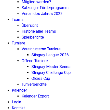
Mitglied werden?
Satzung + Förderprogramm
Verein des Jahres 2022
Teams
Übersicht
Historie aller Teams
Spielberichte
Turniere
Vereinsinterne Turniere
Stingray League 2026
Offene Turniere
Stingray Master Series
Stingray Challenge Cup
Oldies Cup
Turnierberichte
Kalender
Kalender Export
Login
Kontakt