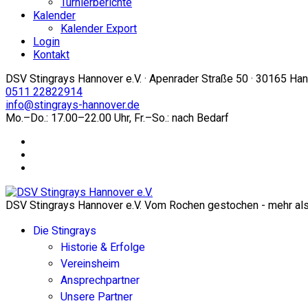
Turnierberichte
Kalender
Kalender Export
Login
Kontakt
DSV Stingrays Hannover e.V. · Apenrader Straße 50 · 30165 Ha
0511 22822914
info@stingrays-hannover.de
Mo.–Do.: 17.00–22.00 Uhr, Fr.–So.: nach Bedarf
DSV Stingrays Hannover e.V. Vom Rochen gestochen - mehr als 
Die Stingrays
Historie & Erfolge
Vereinsheim
Ansprechpartner
Unsere Partner