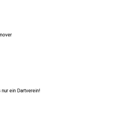
nnover
nur ein Dartverein!