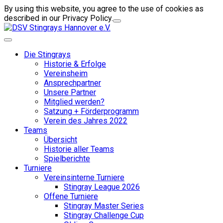
By using this website, you agree to the use of cookies as
described in our Privacy Policy.
Die Stingrays
Historie & Erfolge
Vereinsheim
Ansprechpartner
Unsere Partner
Mitglied werden?
Satzung + Förderprogramm
Verein des Jahres 2022
Teams
Übersicht
Historie aller Teams
Spielberichte
Turniere
Vereinsinterne Turniere
Stingray League 2026
Offene Turniere
Stingray Master Series
Stingray Challenge Cup