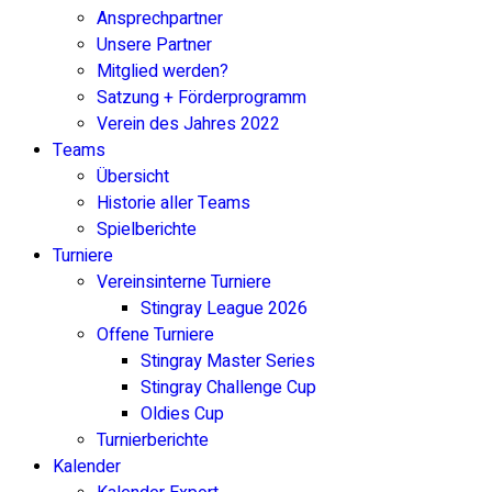
Ansprechpartner
Unsere Partner
Mitglied werden?
Satzung + Förderprogramm
Verein des Jahres 2022
Teams
Übersicht
Historie aller Teams
Spielberichte
Turniere
Vereinsinterne Turniere
Stingray League 2026
Offene Turniere
Stingray Master Series
Stingray Challenge Cup
Oldies Cup
Turnierberichte
Kalender