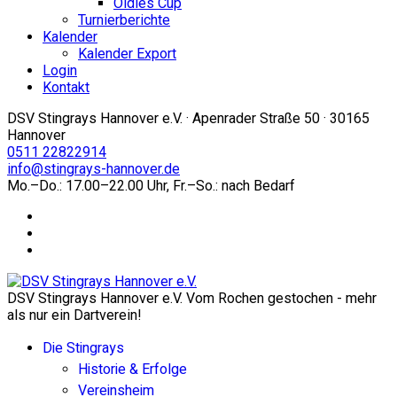
Oldies Cup
Turnierberichte
Kalender
Kalender Export
Login
Kontakt
DSV Stingrays Hannover e.V. · Apenrader Straße 50 · 30165
Hannover
0511 22822914
info@stingrays-hannover.de
Mo.–Do.: 17.00–22.00 Uhr, Fr.–So.: nach Bedarf
DSV Stingrays Hannover e.V. Vom Rochen gestochen - mehr
als nur ein Dartverein!
Die Stingrays
Historie & Erfolge
Vereinsheim