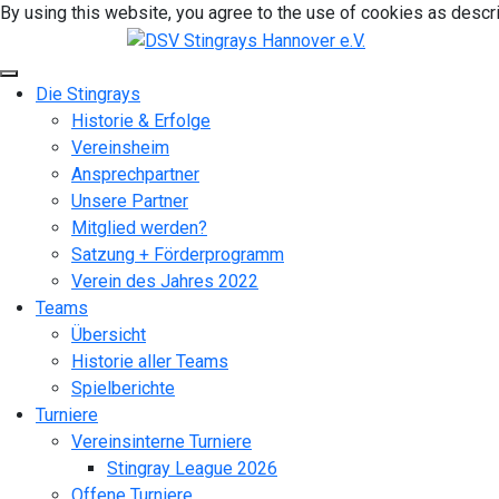
By using this website, you agree to the use of cookies as descri
Die Stingrays
Historie & Erfolge
Vereinsheim
Ansprechpartner
Unsere Partner
Mitglied werden?
Satzung + Förderprogramm
Verein des Jahres 2022
Teams
Übersicht
Historie aller Teams
Spielberichte
Turniere
Vereinsinterne Turniere
Stingray League 2026
Offene Turniere