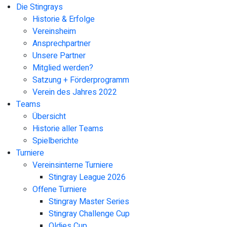
Die Stingrays
Historie & Erfolge
Vereinsheim
Ansprechpartner
Unsere Partner
Mitglied werden?
Satzung + Förderprogramm
Verein des Jahres 2022
Teams
Übersicht
Historie aller Teams
Spielberichte
Turniere
Vereinsinterne Turniere
Stingray League 2026
Offene Turniere
Stingray Master Series
Stingray Challenge Cup
Oldies Cup