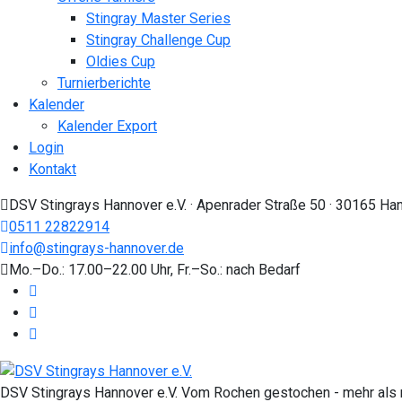
Stingray Master Series
Stingray Challenge Cup
Oldies Cup
Turnierberichte
Kalender
Kalender Export
Login
Kontakt
DSV Stingrays Hannover e.V. · Apenrader Straße 50 · 30165 Ha
0511 22822914
info@stingrays-hannover.de
Mo.–Do.: 17.00–22.00 Uhr, Fr.–So.: nach Bedarf
DSV Stingrays Hannover e.V. Vom Rochen gestochen - mehr als n