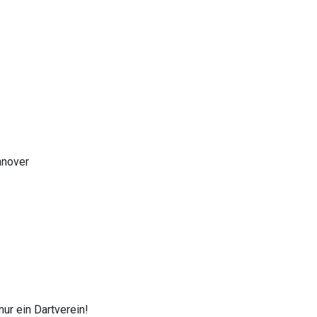
nnover
ur ein Dartverein!