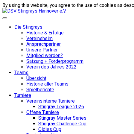
By using this website, you agree to the use of cookies as descr
Die Stingrays
Historie & Erfolge
Vereinsheim
Ansprechpartner
Unsere Partner
Mitglied werden?
Satzung + Förderprogramm
Verein des Jahres 2022
Teams
Übersicht
Historie aller Teams
Spielberichte
Turniere
Vereinsinterne Turniere
Stingray League 2026
Offene Turniere
Stingray Master Series
Stingray Challenge Cup
Oldies Cup