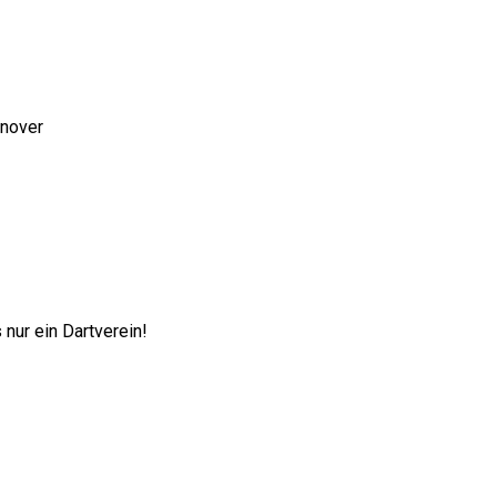
nnover
nur ein Dartverein!