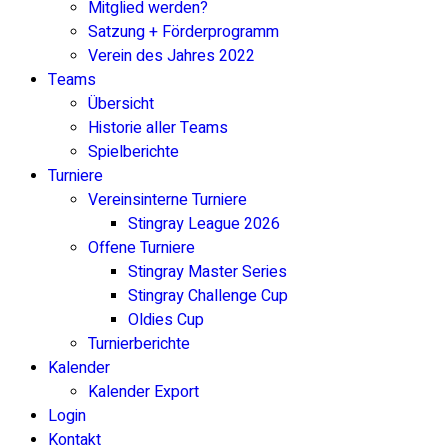
Mitglied werden?
Satzung + Förderprogramm
Verein des Jahres 2022
Teams
Übersicht
Historie aller Teams
Spielberichte
Turniere
Vereinsinterne Turniere
Stingray League 2026
Offene Turniere
Stingray Master Series
Stingray Challenge Cup
Oldies Cup
Turnierberichte
Kalender
Kalender Export
Login
Kontakt