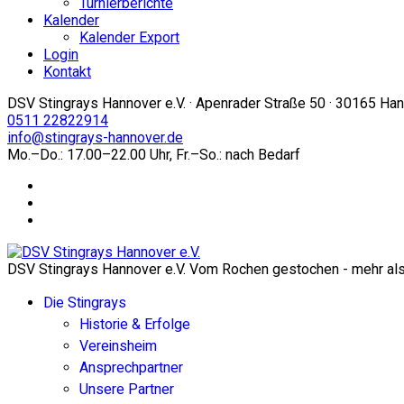
Turnierberichte
Kalender
Kalender Export
Login
Kontakt
DSV Stingrays Hannover e.V. · Apenrader Straße 50 · 30165 Ha
0511 22822914
info@stingrays-hannover.de
Mo.–Do.: 17.00–22.00 Uhr, Fr.–So.: nach Bedarf
DSV Stingrays Hannover e.V. Vom Rochen gestochen - mehr als 
Die Stingrays
Historie & Erfolge
Vereinsheim
Ansprechpartner
Unsere Partner