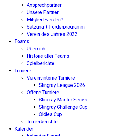
Ansprechpartner
Unsere Partner
Mitglied werden?
Satzung + Förderprogramm
Verein des Jahres 2022
Teams
Übersicht
Historie aller Teams
Spielberichte
Turniere
Vereinsinterne Turniere
Stingray League 2026
Offene Turniere
Stingray Master Series
Stingray Challenge Cup
Oldies Cup
Turnierberichte
Kalender