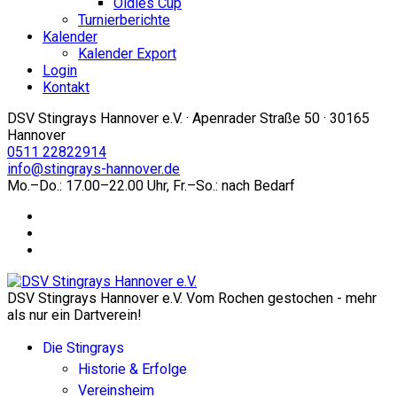
Oldies Cup
Turnierberichte
Kalender
Kalender Export
Login
Kontakt
DSV Stingrays Hannover e.V. · Apenrader Straße 50 · 30165
Hannover
0511 22822914
info@stingrays-hannover.de
Mo.–Do.: 17.00–22.00 Uhr, Fr.–So.: nach Bedarf
DSV Stingrays Hannover e.V. Vom Rochen gestochen - mehr
als nur ein Dartverein!
Die Stingrays
Historie & Erfolge
Vereinsheim