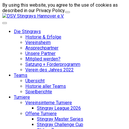
By using this website, you agree to the use of cookies as
described in our Privacy Policy.
Die Stingrays
Historie & Erfolge
Vereinsheim
Ansprechpartner
Unsere Partner
Mitglied werden?
Satzung + Förderprogramm
Verein des Jahres 2022
Teams
Übersicht
Historie aller Teams
Spielberichte
Turniere
Vereinsinterne Turniere
Stingray League 2026
Offene Turniere
Stingray Master Series
Stingray Challenge Cup