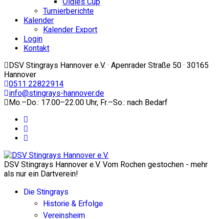
Oldies Cup
Turnierberichte
Kalender
Kalender Export
Login
Kontakt
DSV Stingrays Hannover e.V. · Apenrader Straße 50 · 30165
Hannover
0511 22822914
info@stingrays-hannover.de
Mo.–Do.: 17.00–22.00 Uhr, Fr.–So.: nach Bedarf
DSV Stingrays Hannover e.V. Vom Rochen gestochen - mehr
als nur ein Dartverein!
Die Stingrays
Historie & Erfolge
Vereinsheim