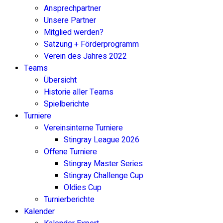
Ansprechpartner
Unsere Partner
Mitglied werden?
Satzung + Förderprogramm
Verein des Jahres 2022
Teams
Übersicht
Historie aller Teams
Spielberichte
Turniere
Vereinsinterne Turniere
Stingray League 2026
Offene Turniere
Stingray Master Series
Stingray Challenge Cup
Oldies Cup
Turnierberichte
Kalender