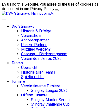
By using this website, you agree to the use of cookies as
described in our Privacy Policy.
Die Stingrays
Historie & Erfolge
Vereinsheim
Ansprechpartner
Unsere Partner
Mitglied werden?
Satzung + Förderprogramm
Verein des Jahres 2022
Teams
Übersicht
Historie aller Teams
Spielberichte
Turniere
Vereinsinterne Turniere
Stingray League 2026
Offene Turniere
Stingray Master Series
Stingray Challenge Cup