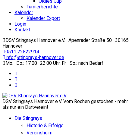
Oldies Cup
Turnierberichte
Kalender
Kalender Export
Login
Kontakt
DSV Stingrays Hannover e.V. · Apenrader Straße 50 · 30165
Hannover
0511 22822914
info@stingrays-hannover.de
Mo.–Do.: 17.00–22.00 Uhr, Fr.–So.: nach Bedarf
DSV Stingrays Hannover e.V. Vom Rochen gestochen - mehr
als nur ein Dartverein!
Die Stingrays
Historie & Erfolge
Vereinsheim