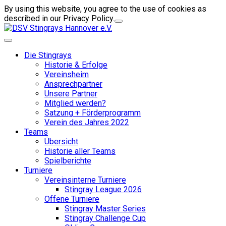
By using this website, you agree to the use of cookies as
described in our Privacy Policy.
Die Stingrays
Historie & Erfolge
Vereinsheim
Ansprechpartner
Unsere Partner
Mitglied werden?
Satzung + Förderprogramm
Verein des Jahres 2022
Teams
Übersicht
Historie aller Teams
Spielberichte
Turniere
Vereinsinterne Turniere
Stingray League 2026
Offene Turniere
Stingray Master Series
Stingray Challenge Cup