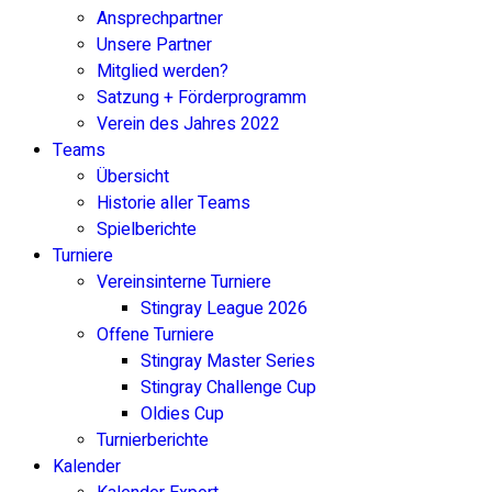
Ansprechpartner
Unsere Partner
Mitglied werden?
Satzung + Förderprogramm
Verein des Jahres 2022
Teams
Übersicht
Historie aller Teams
Spielberichte
Turniere
Vereinsinterne Turniere
Stingray League 2026
Offene Turniere
Stingray Master Series
Stingray Challenge Cup
Oldies Cup
Turnierberichte
Kalender