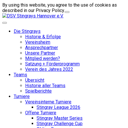
By using this website, you agree to the use of cookies as
described in our Privacy Policy.
Die Stingrays
Historie & Erfolge
Vereinsheim
Ansprechpartner
Unsere Partner
Mitglied werden?
Satzung + Förderprogramm
Verein des Jahres 2022
Teams
Übersicht
Historie aller Teams
Spielberichte
Turniere
Vereinsinterne Turniere
Stingray League 2026
Offene Turniere
Stingray Master Series
Stingray Challenge Cup