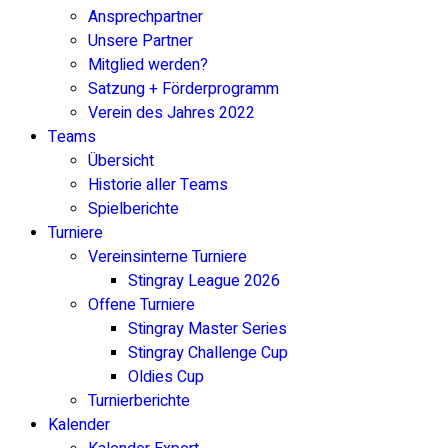
Ansprechpartner
Unsere Partner
Mitglied werden?
Satzung + Förderprogramm
Verein des Jahres 2022
Teams
Übersicht
Historie aller Teams
Spielberichte
Turniere
Vereinsinterne Turniere
Stingray League 2026
Offene Turniere
Stingray Master Series
Stingray Challenge Cup
Oldies Cup
Turnierberichte
Kalender