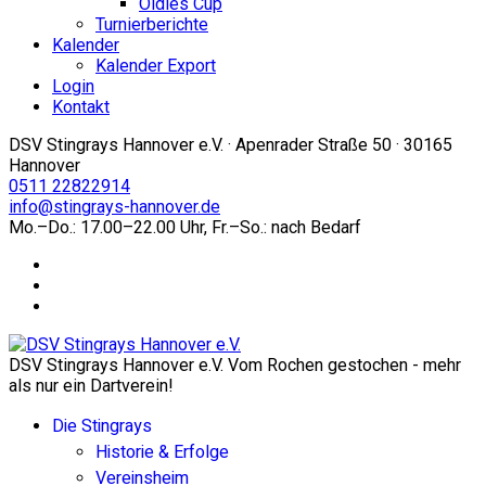
Oldies Cup
Turnierberichte
Kalender
Kalender Export
Login
Kontakt
DSV Stingrays Hannover e.V. · Apenrader Straße 50 · 30165
Hannover
0511 22822914
info@stingrays-hannover.de
Mo.–Do.: 17.00–22.00 Uhr, Fr.–So.: nach Bedarf
DSV Stingrays Hannover e.V. Vom Rochen gestochen - mehr
als nur ein Dartverein!
Die Stingrays
Historie & Erfolge
Vereinsheim