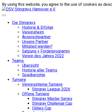
By using this website, you agree to the use of cookies as descr
Die Stingrays
Historie & Erfolge
Vereinsheim
Ansprechpartner
Unsere Partner
Mitglied werden?
Satzung + Förderprogramm
Verein des Jahres 2022
Teams
Übersicht
Historie aller Teams
Spielberichte
Turniere
Vereinsinterne Turniere
Stingray League 2026
Offene Turniere
Stingray Master Series
Stingray Challenge Cup
Oldies Cup