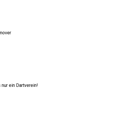
nnover
nur ein Dartverein!