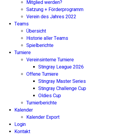
Mitglied werden?
Satzung + Förderprogramm
Verein des Jahres 2022
Teams
Übersicht
Historie aller Teams
Spielberichte
Turniere
Vereinsinterne Turniere
Stingray League 2026
Offene Turniere
Stingray Master Series
Stingray Challenge Cup
Oldies Cup
Turnierberichte
Kalender
Kalender Export
Login
Kontakt