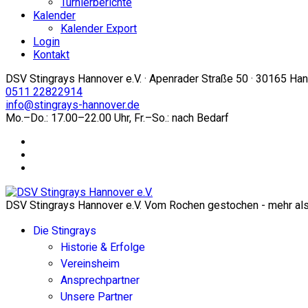
Turnierberichte
Kalender
Kalender Export
Login
Kontakt
DSV Stingrays Hannover e.V. · Apenrader Straße 50 · 30165 Ha
0511 22822914
info@stingrays-hannover.de
Mo.–Do.: 17.00–22.00 Uhr, Fr.–So.: nach Bedarf
DSV Stingrays Hannover e.V. Vom Rochen gestochen - mehr als 
Die Stingrays
Historie & Erfolge
Vereinsheim
Ansprechpartner
Unsere Partner