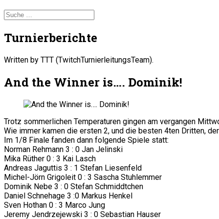
Turnierberichte
Written by TTT (TwitchTurnierleitungsTeam).
And the Winner is…. Dominik!
Trotz sommerlichen Temperaturen gingen am vergangen Mittwoch
Wie immer kamen die ersten 2, und die besten 4ten Dritten, der
Im 1/8 Finale fanden dann folgende Spiele statt:
Norman Rehmann 3 : 0 Jan Jelinski
Mika Rüther 0 : 3 Kai Lasch
Andreas Jaguttis 3 : 1 Stefan Liesenfeld
Michel-Jörn Grigoleit 0 : 3 Sascha Stuhlemmer
Dominik Nebe 3 : 0 Stefan Schmiddtchen
Daniel Schnehage 3 :0 Markus Henkel
Sven Hothan 0 : 3 Marco Jung
Jeremy Jendrzejewski 3 : 0 Sebastian Hauser