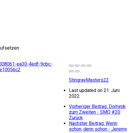
aufsetzen.
StingrayMasters22
Last updated on 21. Juni
2022.
Vorheriger Beitrag: Dominik
zum Zweiten - SMQ #20
Zurück
Nächster Beitrag: Wenn
schon, denn schon - Jeremy