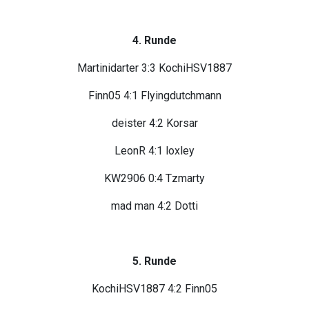
4. Runde
Martinidarter 3:3 KochiHSV1887
Finn05 4:1 Flyingdutchmann
deister 4:2 Korsar
LeonR 4:1 loxley
KW2906 0:4 Tzmarty
mad man 4:2 Dotti
5. Runde
KochiHSV1887 4:2 Finn05