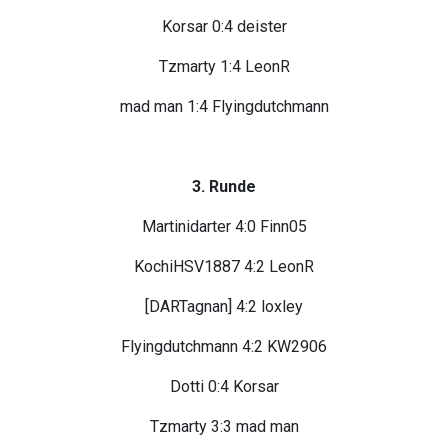
Korsar 0:4 deister
Tzmarty 1:4 LeonR
mad man 1:4 Flyingdutchmann
3. Runde
Martinidarter 4:0 Finn05
KochiHSV1887 4:2 LeonR
[DARTagnan] 4:2 loxley
Flyingdutchmann 4:2 KW2906
Dotti 0:4 Korsar
Tzmarty 3:3 mad man