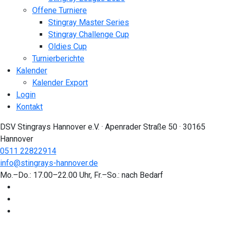
Offene Turniere
Stingray Master Series
Stingray Challenge Cup
Oldies Cup
Turnierberichte
Kalender
Kalender Export
Login
Kontakt
DSV Stingrays Hannover e.V. · Apenrader Straße 50 · 30165
Hannover
0511 22822914
info@stingrays-hannover.de
Mo.–Do.: 17.00–22.00 Uhr, Fr.–So.: nach Bedarf