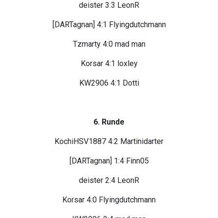
deister 3:3 LeonR
[DARTagnan] 4:1 Flyingdutchmann
Tzmarty 4:0 mad man
Korsar 4:1 loxley
KW2906 4:1 Dotti
6. Runde
KochiHSV1887 4:2 Martinidarter
[DARTagnan] 1:4 Finn05
deister 2:4 LeonR
Korsar 4:0 Flyingdutchmann