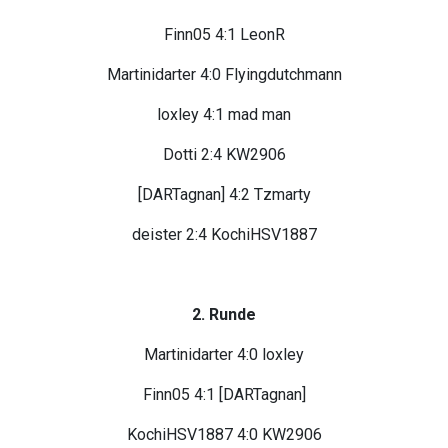
Finn05 4:1 LeonR
Martinidarter 4:0 Flyingdutchmann
loxley 4:1 mad man
Dotti 2:4 KW2906
[DARTagnan] 4:2 Tzmarty
deister 2:4 KochiHSV1887
2. Runde
Martinidarter 4:0 loxley
Finn05 4:1 [DARTagnan]
KochiHSV1887 4:0 KW2906