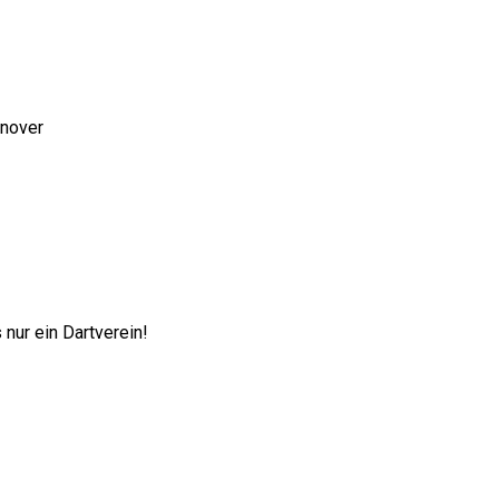
nnover
nur ein Dartverein!