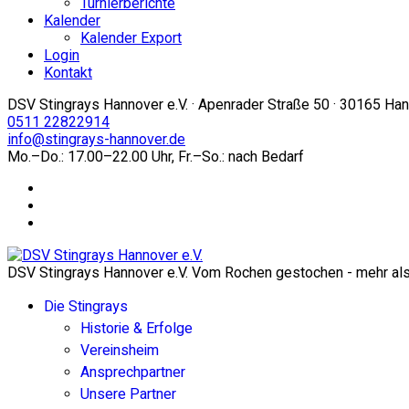
Turnierberichte
Kalender
Kalender Export
Login
Kontakt
DSV Stingrays Hannover e.V. · Apenrader Straße 50 · 30165 Ha
0511 22822914
info@stingrays-hannover.de
Mo.–Do.: 17.00–22.00 Uhr, Fr.–So.: nach Bedarf
DSV Stingrays Hannover e.V. Vom Rochen gestochen - mehr als 
Die Stingrays
Historie & Erfolge
Vereinsheim
Ansprechpartner
Unsere Partner