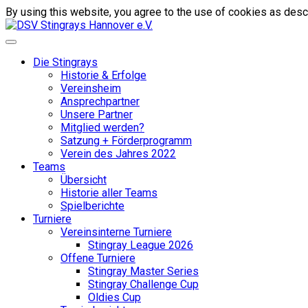
By using this website, you agree to the use of cookies as descr
Die Stingrays
Historie & Erfolge
Vereinsheim
Ansprechpartner
Unsere Partner
Mitglied werden?
Satzung + Förderprogramm
Verein des Jahres 2022
Teams
Übersicht
Historie aller Teams
Spielberichte
Turniere
Vereinsinterne Turniere
Stingray League 2026
Offene Turniere
Stingray Master Series
Stingray Challenge Cup
Oldies Cup