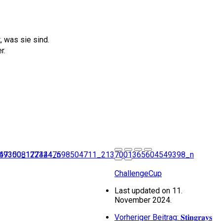
, was sie sind.
r.
ChallengeCup
Last updated on 11.
November 2024.
Vorheriger Beitrag: 𝐒𝐭𝐢𝐧𝐠𝐫𝐚𝐲𝐬