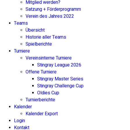
Mitglied werden?
Satzung + Förderprogramm
Verein des Jahres 2022
Teams
Übersicht
Historie aller Teams
Spielberichte
Turniere
Vereinsinterne Turniere
Stingray League 2026
Offene Turniere
Stingray Master Series
Stingray Challenge Cup
Oldies Cup
Turnierberichte
Kalender
Kalender Export
Login
Kontakt