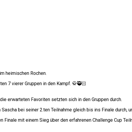
im heimischen Rochen.
ten 7 vierer Gruppen in den Kampf. 🥋🥷🏻
ie erwarteten Favoriten setzten sich in den Gruppen durch.
Sascha bei seiner 2.ten Teilnahme gleich bis ins Finale durch, un
n Finale mit einem Sieg über den erfahrenen Challenge Cup Teil