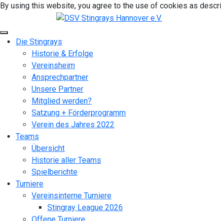
By using this website, you agree to the use of cookies as descri
Die Stingrays
Historie & Erfolge
Vereinsheim
Ansprechpartner
Unsere Partner
Mitglied werden?
Satzung + Förderprogramm
Verein des Jahres 2022
Teams
Übersicht
Historie aller Teams
Spielberichte
Turniere
Vereinsinterne Turniere
Stingray League 2026
Offene Turniere