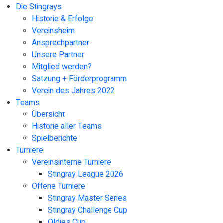
Die Stingrays
Historie & Erfolge
Vereinsheim
Ansprechpartner
Unsere Partner
Mitglied werden?
Satzung + Förderprogramm
Verein des Jahres 2022
Teams
Übersicht
Historie aller Teams
Spielberichte
Turniere
Vereinsinterne Turniere
Stingray League 2026
Offene Turniere
Stingray Master Series
Stingray Challenge Cup
Oldies Cup