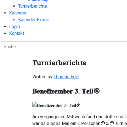
Turnierberichte
Kalender
Kalender Export
Login
Kontakt
Turnierberichte
Written by
Thomas Edel
.
𝐁𝐞𝐧𝐞𝐟𝐢𝐳𝐞𝐦𝐛𝐞𝐫 𝟑. 𝐓𝐞𝐢𝐥🎯
Am vergangenen Mittwoch fand das dritte und l
war es dieses Mal ein 2 Personen🧑‍🤝‍🧑 Turnie