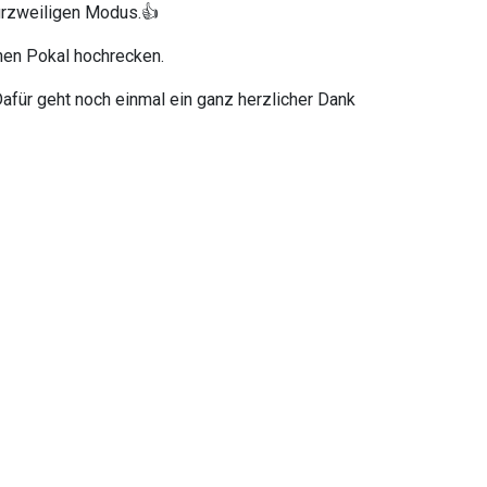
urzweiligen Modus.👍
nen Pokal hochrecken.
afür geht noch einmal ein ganz herzlicher Dank