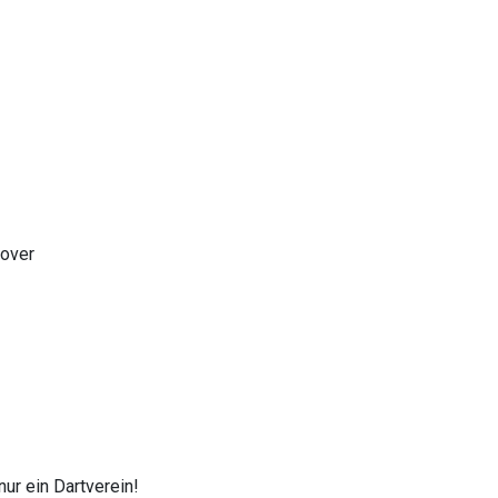
nover
ur ein Dartverein!