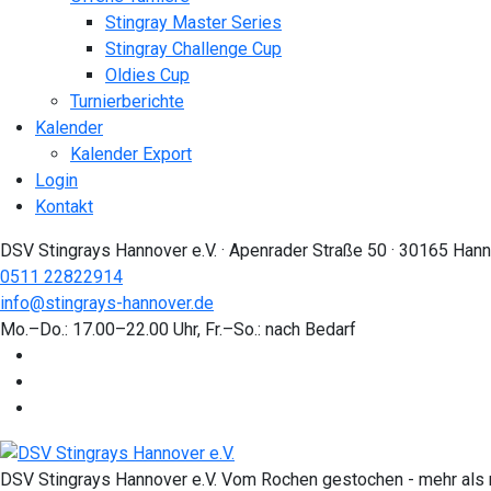
Stingray Master Series
Stingray Challenge Cup
Oldies Cup
Turnierberichte
Kalender
Kalender Export
Login
Kontakt
DSV Stingrays Hannover e.V. · Apenrader Straße 50 · 30165 Han
0511 22822914
info@stingrays-hannover.de
Mo.–Do.: 17.00–22.00 Uhr, Fr.–So.: nach Bedarf
DSV Stingrays Hannover e.V. Vom Rochen gestochen - mehr als n