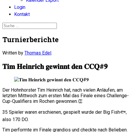
Kalender Export
Login
Kontakt
Turnierberichte
Written by
Thomas Edel
.
𝐓𝐢𝐦 𝐇𝐞𝐢𝐧𝐫𝐢𝐜𝐡 𝐠𝐞𝐰𝐢𝐧𝐧𝐭 𝐝𝐞𝐧 𝐂𝐂𝐐#𝟗
Der Hohnhorster Tim Heinrich hat, nach vielen Anläufen, am
letzten Mittwoch zum ersten Mal das Finale eines Challenge-
Cup-Qualifiers im Rochen gewonnen.👏
35 Spieler waren erschienen, gespielt wurde der Big Fish🐟,
also 170 DO.
Tim performte im Finale grandios und checkte nach Belieben.