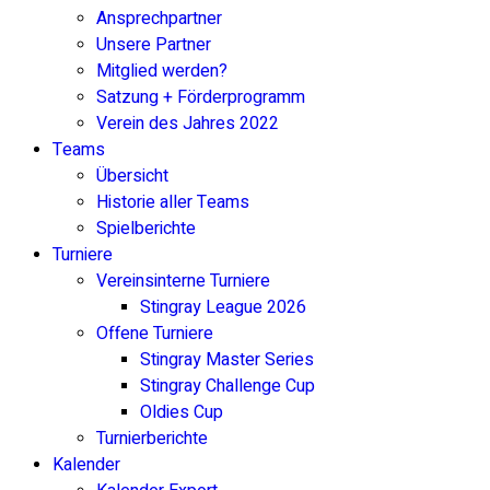
Ansprechpartner
Unsere Partner
Mitglied werden?
Satzung + Förderprogramm
Verein des Jahres 2022
Teams
Übersicht
Historie aller Teams
Spielberichte
Turniere
Vereinsinterne Turniere
Stingray League 2026
Offene Turniere
Stingray Master Series
Stingray Challenge Cup
Oldies Cup
Turnierberichte
Kalender