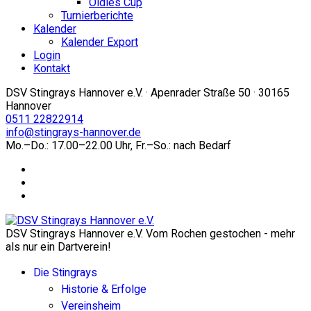
Oldies Cup
Turnierberichte
Kalender
Kalender Export
Login
Kontakt
DSV Stingrays Hannover e.V. · Apenrader Straße 50 · 30165
Hannover
0511 22822914
info@stingrays-hannover.de
Mo.–Do.: 17.00–22.00 Uhr, Fr.–So.: nach Bedarf
DSV Stingrays Hannover e.V. Vom Rochen gestochen - mehr
als nur ein Dartverein!
Die Stingrays
Historie & Erfolge
Vereinsheim