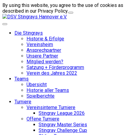
By using this website, you agree to the use of cookies as
described in our Privacy Policy.
Die Stingrays
Historie & Erfolge
Vereinsheim
Ansprechpartner
Unsere Partner
Mitglied werden?
Satzung + Förderprogramm
Verein des Jahres 2022
Teams
Übersicht
Historie aller Teams
Spielberichte
Turniere
Vereinsinterne Turniere
Stingray League 2026
Offene Turniere
Stingray Master Series
Stingray Challenge Cup