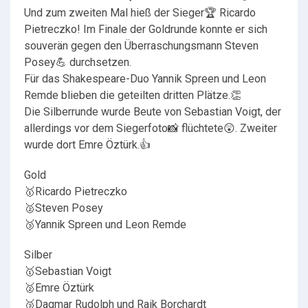
Und zum zweiten Mal hieß der Sieger🏆 Ricardo
Pietreczko! Im Finale der Goldrunde konnte er sich
souverän gegen den Überraschungsmann Steven
Posey💪 durchsetzen.
Für das Shakespeare-Duo Yannik Spreen und Leon
Remde blieben die geteilten dritten Plätze.👏
Die Silberrunde wurde Beute von Sebastian Voigt, der
allerdings vor dem Siegerfoto📸 flüchtete😲. Zweiter
wurde dort Emre Öztürk.👍
Gold
🥇Ricardo Pietreczko
🥈Steven Posey
🥉Yannik Spreen und Leon Remde
Silber
🥇Sebastian Voigt
🥈Emre Öztürk
🥉Dagmar Rudolph und Raik Borchardt