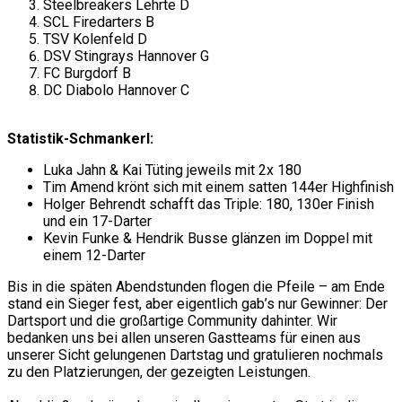
Steelbreakers Lehrte D
SCL Firedarters B
TSV Kolenfeld D
DSV Stingrays Hannover G
FC Burgdorf B
DC Diabolo Hannover C
Statistik-Schmankerl:
Luka Jahn & Kai Tüting jeweils mit 2x 180
Tim Amend krönt sich mit einem satten 144er Highfinish
Holger Behrendt schafft das Triple: 180, 130er Finish
und ein 17-Darter
Kevin Funke & Hendrik Busse glänzen im Doppel mit
einem 12-Darter
Bis in die späten Abendstunden flogen die Pfeile – am Ende
stand ein Sieger fest, aber eigentlich gab’s nur Gewinner: Der
Dartsport und die großartige Community dahinter. Wir
bedanken uns bei allen unseren Gastteams für einen aus
unserer Sicht gelungenen Dartstag und gratulieren nochmals
zu den Platzierungen, der gezeigten Leistungen.