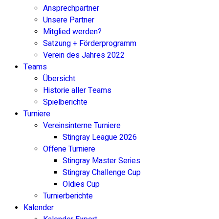
Ansprechpartner
Unsere Partner
Mitglied werden?
Satzung + Förderprogramm
Verein des Jahres 2022
Teams
Übersicht
Historie aller Teams
Spielberichte
Turniere
Vereinsinterne Turniere
Stingray League 2026
Offene Turniere
Stingray Master Series
Stingray Challenge Cup
Oldies Cup
Turnierberichte
Kalender