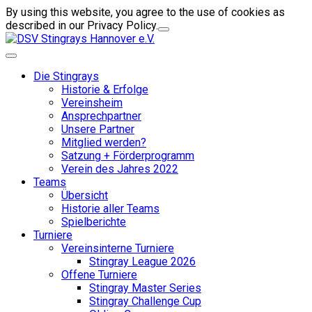
By using this website, you agree to the use of cookies as
described in our Privacy Policy.
Die Stingrays
Historie & Erfolge
Vereinsheim
Ansprechpartner
Unsere Partner
Mitglied werden?
Satzung + Förderprogramm
Verein des Jahres 2022
Teams
Übersicht
Historie aller Teams
Spielberichte
Turniere
Vereinsinterne Turniere
Stingray League 2026
Offene Turniere
Stingray Master Series
Stingray Challenge Cup