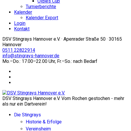
Oldies Cup
Turnierberichte
Kalender
Kalender Export
Login
Kontakt
DSV Stingrays Hannover e.V. · Apenrader Straße 50 · 30165
Hannover
0511 22822914
info@stingrays-hannover.de
Mo.–Do.: 17.00–22.00 Uhr, Fr.–So.: nach Bedarf
DSV Stingrays Hannover e.V. Vom Rochen gestochen - mehr
als nur ein Dartverein!
Die Stingrays
Historie & Erfolge
Vereinsheim