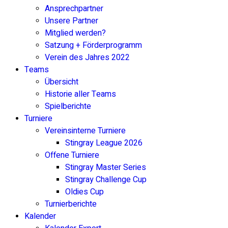
Ansprechpartner
Unsere Partner
Mitglied werden?
Satzung + Förderprogramm
Verein des Jahres 2022
Teams
Übersicht
Historie aller Teams
Spielberichte
Turniere
Vereinsinterne Turniere
Stingray League 2026
Offene Turniere
Stingray Master Series
Stingray Challenge Cup
Oldies Cup
Turnierberichte
Kalender