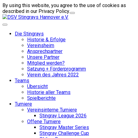
By using this website, you agree to the use of cookies as
described in our Privacy Policy.
Die Stingrays
Historie & Erfolge
Vereinsheim
Ansprechpartner
Unsere Partner
Mitglied werden?
Satzung + Förderprogramm
Verein des Jahres 2022
Teams
Übersicht
Historie aller Teams
Spielberichte
Turniere
Vereinsinterne Turniere
Stingray League 2026
Offene Turniere
Stingray Master Series
Stingray Challenge Cup