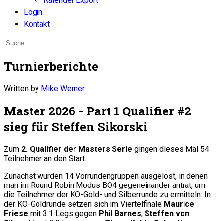
Kalender Export
Login
Kontakt
Turnierberichte
Written by
Mike Werner
.
Master 2026 - Part 1 Qualifier #2
sieg für Steffen Sikorski
Zum
2. Qualifier der Masters Serie
gingen dieses Mal 54
Teilnehmer an den Start.
Zunächst wurden 14 Vorrundengruppen ausgelost, in denen
man im Round Robin Modus BO4 gegeneinander antrat, um
die Teilnehmer der KO-Gold- und Silberrunde zu ermitteln. In
der KO-Goldrunde setzen sich im Viertelfinale
Maurice
Friese
mit 3:1 Legs gegen
Phil Barnes
,
Steffen von