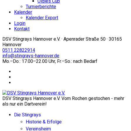
Oldies Cup
Turnierberichte
Kalender
Kalender Export
Login
Kontakt
DSV Stingrays Hannover e.V. · Apenrader Straße 50 · 30165
Hannover
0511 22822914
info@stingrays-hannover.de
Mo.–Do.: 17.00–22.00 Uhr, Fr.–So.: nach Bedarf
DSV Stingrays Hannover e.V. Vom Rochen gestochen - mehr
als nur ein Dartverein!
Die Stingrays
Historie & Erfolge
Vereinsheim