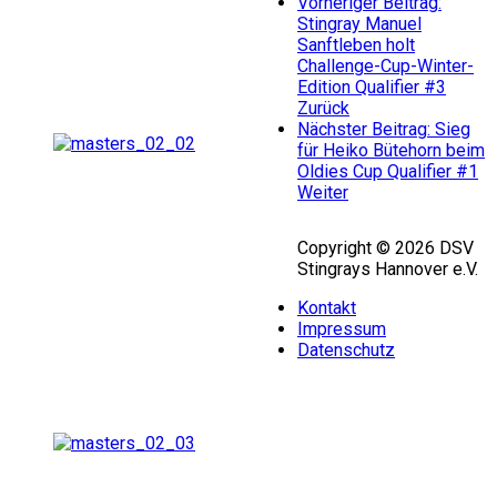
Vorheriger Beitrag:
Stingray Manuel
Sanftleben holt
Challenge-Cup-Winter-
Edition Qualifier #3
Zurück
Nächster Beitrag: Sieg
für Heiko Bütehorn beim
Oldies Cup Qualifier #1
Weiter
Copyright © 2026 DSV
Stingrays Hannover e.V.
Kontakt
Impressum
Datenschutz