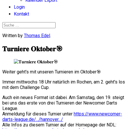
Kalender Export
Login
Kontakt
Written by
Thomas Edel
.
𝐓𝐮𝐫𝐧𝐢𝐞𝐫𝐞 𝐎𝐤𝐭𝐨𝐛𝐞𝐫🎯
Weiter geht's mit unseren Turnieren im Oktober🎯
Immer mittwochs 18 Uhr natürlich im Rochen, am 2. geht's los
mit dem Challenge Cup.
Auch ein neues Format ist dabei. Am Samstag, den 19. steigt
bei uns das erste von drei Turnieren der Newcomer Darts
League.
Anmeldung für dieses Turnier unter
https://www.newcomer-
darts-league.de/.../hannover.../
Alle Infos zu diesem Turnier auf der Homepage der NDL: