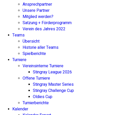
Ansprechpartner
Unsere Partner
Mitglied werden?
Satzung + Förderprogramm
Verein des Jahres 2022
Teams
Übersicht
Historie aller Teams
Spielberichte
Turniere
Vereinsinterne Turniere
Stingray League 2026
Offene Turniere
Stingray Master Series
Stingray Challenge Cup
Oldies Cup
Turnierberichte
Kalender