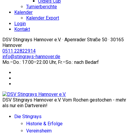
Oldies Cup
Turnierberichte
Kalender
Kalender Export
Login
Kontakt
DSV Stingrays Hannover e.V. · Apenrader Straße 50 · 30165
Hannover
0511 22822914
info@stingrays-hannover.de
Mo.–Do.: 17.00–22.00 Uhr, Fr.–So.: nach Bedarf
DSV Stingrays Hannover e.V. Vom Rochen gestochen - mehr
als nur ein Dartverein!
Die Stingrays
Historie & Erfolge
Vereinsheim