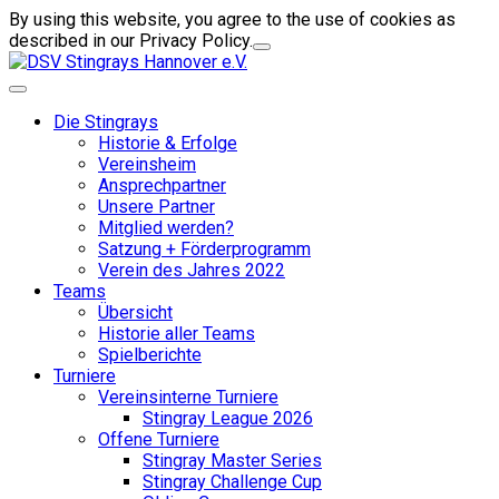
By using this website, you agree to the use of cookies as
described in our Privacy Policy.
Die Stingrays
Historie & Erfolge
Vereinsheim
Ansprechpartner
Unsere Partner
Mitglied werden?
Satzung + Förderprogramm
Verein des Jahres 2022
Teams
Übersicht
Historie aller Teams
Spielberichte
Turniere
Vereinsinterne Turniere
Stingray League 2026
Offene Turniere
Stingray Master Series
Stingray Challenge Cup