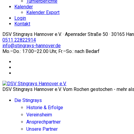
Turnierberichte
Kalender
Kalender Export
Login
Kontakt
DSV Stingrays Hannover e.V. · Apenrader Straße 50 · 30165 Ha
0511 22822914
info@stingrays-hannover.de
Mo.–Do.: 17.00–22.00 Uhr, Fr.–So.: nach Bedarf
DSV Stingrays Hannover e.V. Vom Rochen gestochen - mehr als 
Die Stingrays
Historie & Erfolge
Vereinsheim
Ansprechpartner
Unsere Partner