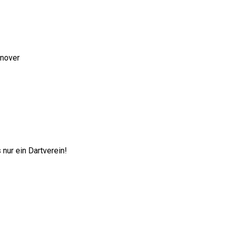
nnover
nur ein Dartverein!