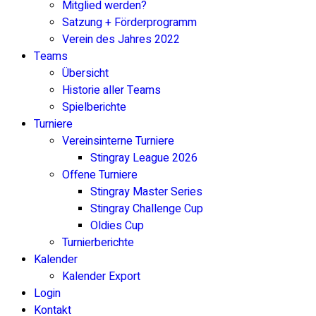
Mitglied werden?
Satzung + Förderprogramm
Verein des Jahres 2022
Teams
Übersicht
Historie aller Teams
Spielberichte
Turniere
Vereinsinterne Turniere
Stingray League 2026
Offene Turniere
Stingray Master Series
Stingray Challenge Cup
Oldies Cup
Turnierberichte
Kalender
Kalender Export
Login
Kontakt