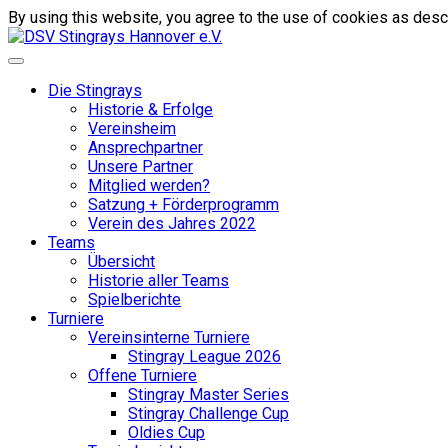
By using this website, you agree to the use of cookies as descr
Die Stingrays
Historie & Erfolge
Vereinsheim
Ansprechpartner
Unsere Partner
Mitglied werden?
Satzung + Förderprogramm
Verein des Jahres 2022
Teams
Übersicht
Historie aller Teams
Spielberichte
Turniere
Vereinsinterne Turniere
Stingray League 2026
Offene Turniere
Stingray Master Series
Stingray Challenge Cup
Oldies Cup