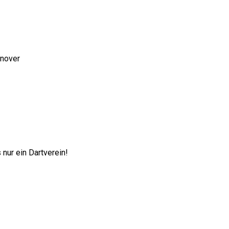
nnover
nur ein Dartverein!