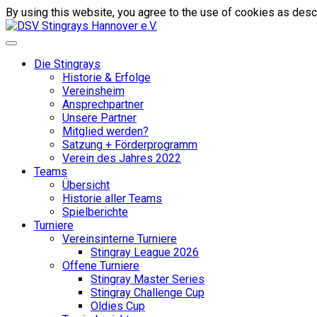
By using this website, you agree to the use of cookies as descr
Die Stingrays
Historie & Erfolge
Vereinsheim
Ansprechpartner
Unsere Partner
Mitglied werden?
Satzung + Förderprogramm
Verein des Jahres 2022
Teams
Übersicht
Historie aller Teams
Spielberichte
Turniere
Vereinsinterne Turniere
Stingray League 2026
Offene Turniere
Stingray Master Series
Stingray Challenge Cup
Oldies Cup