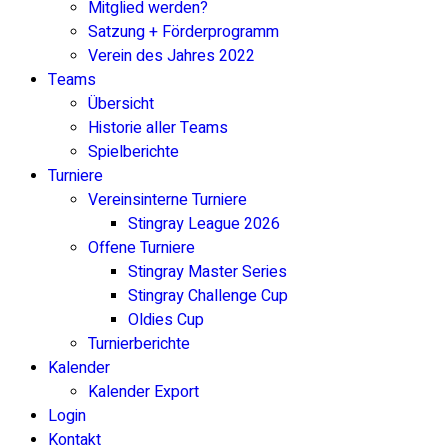
Mitglied werden?
Satzung + Förderprogramm
Verein des Jahres 2022
Teams
Übersicht
Historie aller Teams
Spielberichte
Turniere
Vereinsinterne Turniere
Stingray League 2026
Offene Turniere
Stingray Master Series
Stingray Challenge Cup
Oldies Cup
Turnierberichte
Kalender
Kalender Export
Login
Kontakt