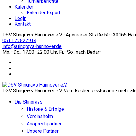
Turnierberichte
Kalender
Kalender Export
Login
Kontakt
DSV Stingrays Hannover e.V. · Apenrader Straße 50 · 30165 Ha
0511 22822914
info@stingrays-hannover.de
Mo.–Do.: 17.00–22.00 Uhr, Fr.–So.: nach Bedarf
DSV Stingrays Hannover e.V. Vom Rochen gestochen - mehr als 
Die Stingrays
Historie & Erfolge
Vereinsheim
Ansprechpartner
Unsere Partner