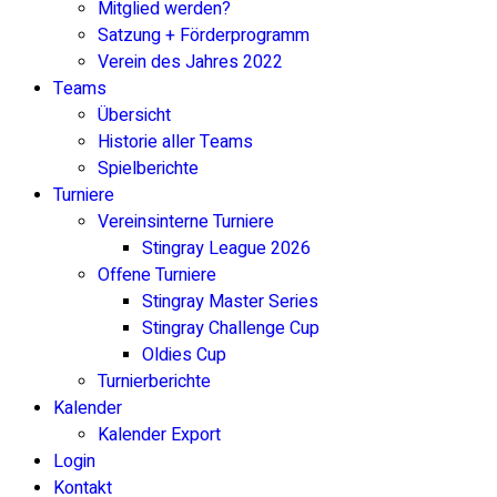
Mitglied werden?
Satzung + Förderprogramm
Verein des Jahres 2022
Teams
Übersicht
Historie aller Teams
Spielberichte
Turniere
Vereinsinterne Turniere
Stingray League 2026
Offene Turniere
Stingray Master Series
Stingray Challenge Cup
Oldies Cup
Turnierberichte
Kalender
Kalender Export
Login
Kontakt