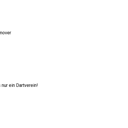
nnover
nur ein Dartverein!