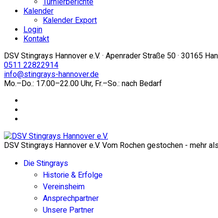
Turnierberichte
Kalender
Kalender Export
Login
Kontakt
DSV Stingrays Hannover e.V. · Apenrader Straße 50 · 30165 Ha
0511 22822914
info@stingrays-hannover.de
Mo.–Do.: 17.00–22.00 Uhr, Fr.–So.: nach Bedarf
DSV Stingrays Hannover e.V. Vom Rochen gestochen - mehr als 
Die Stingrays
Historie & Erfolge
Vereinsheim
Ansprechpartner
Unsere Partner