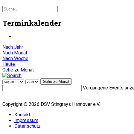
Terminkalender
Nach Jahr
Nach Monat
Nach Woche
Heute
Gehe zu Monat
Gehe zu Monat
Vergangene Events anz
Copyright © 2026 DSV Stingrays Hannover e.V.
Kontakt
Impressum
Datenschutz