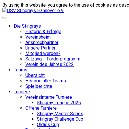
By using this website, you agree to the use of cookies as descr
Die Stingrays
Historie & Erfolge
Vereinsheim
Ansprechpartner
Unsere Partner
Mitglied werden?
Satzung + Förderprogramm
Verein des Jahres 2022
Teams
Übersicht
Historie aller Teams
Spielberichte
Turniere
Vereinsinterne Turniere
Stingray League 2026
Offene Turniere
Stingray Master Series
Stingray Challenge Cup
Oldies Cup