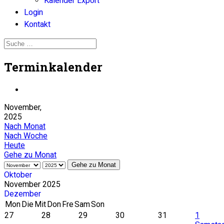
Kalender Export
Login
Kontakt
Terminkalender
November,
2025
Nach Monat
Nach Woche
Heute
Gehe zu Monat
Gehe zu Monat
Oktober
November 2025
Dezember
Mon
Die
Mit
Don
Fre
Sam
Son
27
28
29
30
31
1