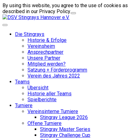
By using this website, you agree to the use of cookies as
described in our Privacy Policy.
Die Stingrays
Historie & Erfolge
Vereinsheim
Ansprechpartner
Unsere Partner
Mitglied werden?
Satzung + Förderprogramm
Verein des Jahres 2022
Teams
Übersicht
Historie aller Teams
Spielberichte
Turniere
Vereinsinterne Turniere
Stingray League 2026
Offene Turniere
Stingray Master Series
Stingray Challenge Cup