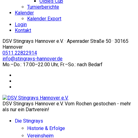
Oldies Cup
Turnierberichte
Kalender
Kalender Export
Login
Kontakt
DSV Stingrays Hannover e.V. · Apenrader Straße 50 · 30165
Hannover
0511 22822914
info@stingrays-hannover.de
Mo.–Do.: 17.00–22.00 Uhr, Fr.–So.: nach Bedarf
DSV Stingrays Hannover e.V. Vom Rochen gestochen - mehr
als nur ein Dartverein!
Die Stingrays
Historie & Erfolge
Vereinsheim