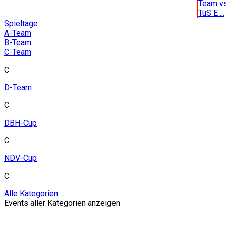
Team v
TuS E ...
Spieltage
A-Team
B-Team
C-Team
C
D-Team
C
DBH-Cup
C
NDV-Cup
C
Alle Kategorien ...
Events aller Kategorien anzeigen