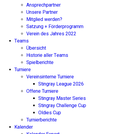
Ansprechpartner
Unsere Partner
Mitglied werden?
Satzung + Förderprogramm
Verein des Jahres 2022
Teams
Übersicht
Historie aller Teams
Spielberichte
Turniere
Vereinsinterne Turniere
Stingray League 2026
Offene Turniere
Stingray Master Series
Stingray Challenge Cup
Oldies Cup
Turnierberichte
Kalender