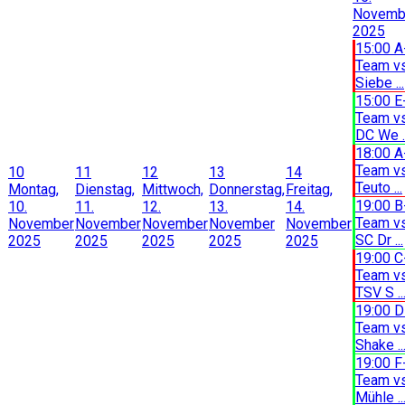
Novemb
2025
15:00 A
Team v
Siebe ...
15:00 E
Team v
DC We ..
18:00 A
Team v
10
11
12
13
14
Teuto ...
Montag,
Dienstag,
Mittwoch,
Donnerstag,
Freitag,
19:00 B
10.
11.
12.
13.
14.
Team v
November
November
November
November
November
SC Dr ...
2025
2025
2025
2025
2025
19:00 C
Team v
TSV S ..
19:00 D
Team v
Shake ..
19:00 F
Team v
Mühle ..