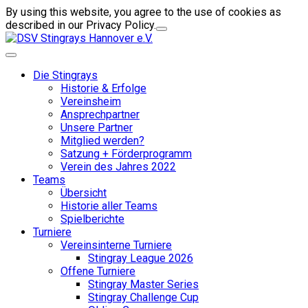
By using this website, you agree to the use of cookies as
described in our Privacy Policy.
Die Stingrays
Historie & Erfolge
Vereinsheim
Ansprechpartner
Unsere Partner
Mitglied werden?
Satzung + Förderprogramm
Verein des Jahres 2022
Teams
Übersicht
Historie aller Teams
Spielberichte
Turniere
Vereinsinterne Turniere
Stingray League 2026
Offene Turniere
Stingray Master Series
Stingray Challenge Cup