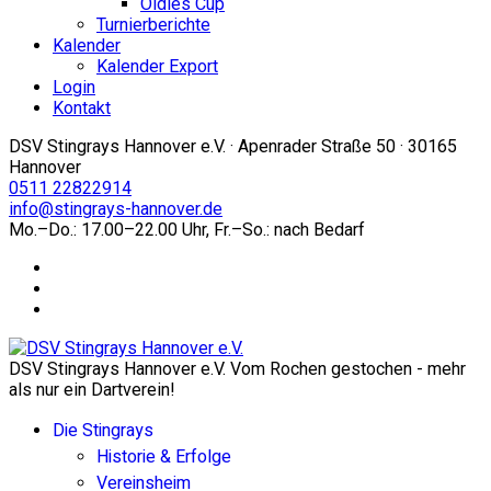
Oldies Cup
Turnierberichte
Kalender
Kalender Export
Login
Kontakt
DSV Stingrays Hannover e.V. · Apenrader Straße 50 · 30165
Hannover
0511 22822914
info@stingrays-hannover.de
Mo.–Do.: 17.00–22.00 Uhr, Fr.–So.: nach Bedarf
DSV Stingrays Hannover e.V. Vom Rochen gestochen - mehr
als nur ein Dartverein!
Die Stingrays
Historie & Erfolge
Vereinsheim