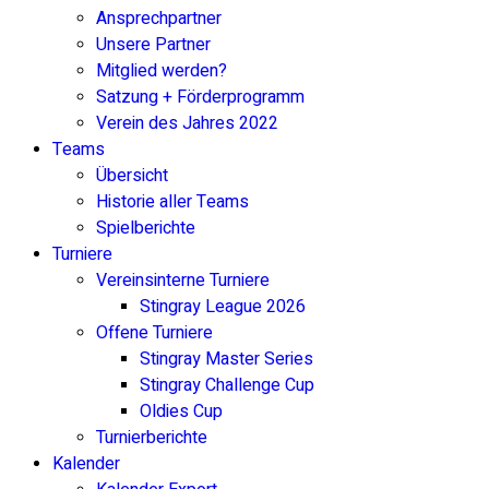
Ansprechpartner
Unsere Partner
Mitglied werden?
Satzung + Förderprogramm
Verein des Jahres 2022
Teams
Übersicht
Historie aller Teams
Spielberichte
Turniere
Vereinsinterne Turniere
Stingray League 2026
Offene Turniere
Stingray Master Series
Stingray Challenge Cup
Oldies Cup
Turnierberichte
Kalender