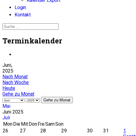
Kalender Export
Login
Kontakt
Terminkalender
Juni,
2025
Nach Monat
Nach Woche
Heute
Gehe zu Monat
Gehe zu Monat
Mai
Juni 2025
Juli
Mon
Die
Mit
Don
Fre
Sam
Son
26
27
28
29
30
31
1