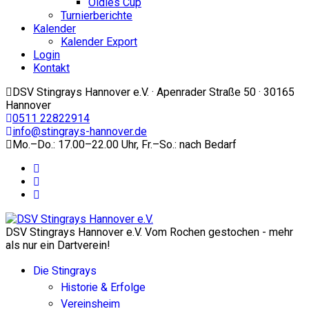
Oldies Cup
Turnierberichte
Kalender
Kalender Export
Login
Kontakt
DSV Stingrays Hannover e.V. · Apenrader Straße 50 · 30165
Hannover
0511 22822914
info@stingrays-hannover.de
Mo.–Do.: 17.00–22.00 Uhr, Fr.–So.: nach Bedarf
DSV Stingrays Hannover e.V. Vom Rochen gestochen - mehr
als nur ein Dartverein!
Die Stingrays
Historie & Erfolge
Vereinsheim