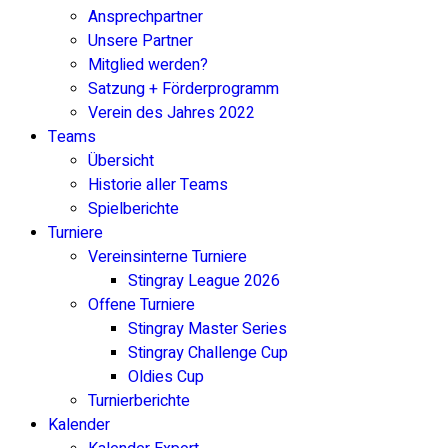
Ansprechpartner
Unsere Partner
Mitglied werden?
Satzung + Förderprogramm
Verein des Jahres 2022
Teams
Übersicht
Historie aller Teams
Spielberichte
Turniere
Vereinsinterne Turniere
Stingray League 2026
Offene Turniere
Stingray Master Series
Stingray Challenge Cup
Oldies Cup
Turnierberichte
Kalender