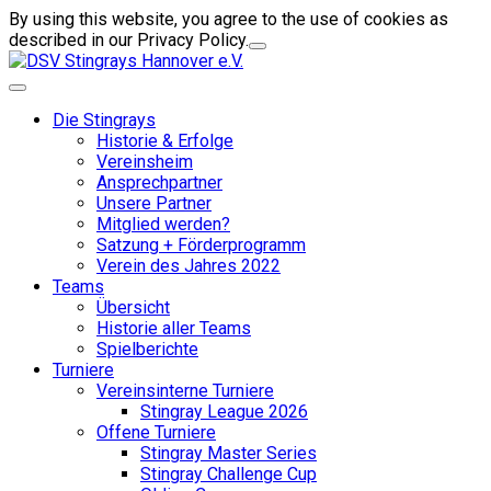
By using this website, you agree to the use of cookies as
described in our Privacy Policy.
Die Stingrays
Historie & Erfolge
Vereinsheim
Ansprechpartner
Unsere Partner
Mitglied werden?
Satzung + Förderprogramm
Verein des Jahres 2022
Teams
Übersicht
Historie aller Teams
Spielberichte
Turniere
Vereinsinterne Turniere
Stingray League 2026
Offene Turniere
Stingray Master Series
Stingray Challenge Cup