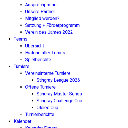
Ansprechpartner
Unsere Partner
Mitglied werden?
Satzung + Förderprogramm
Verein des Jahres 2022
Teams
Übersicht
Historie aller Teams
Spielberichte
Turniere
Vereinsinterne Turniere
Stingray League 2026
Offene Turniere
Stingray Master Series
Stingray Challenge Cup
Oldies Cup
Turnierberichte
Kalender