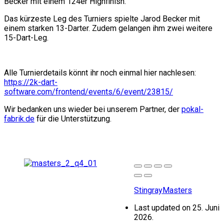
Becker mit einem 124er Highfinish.
Das kürzeste Leg des Turniers spielte Jarod Becker mit
einem starken 13-Darter. Zudem gelangen ihm zwei weitere
15-Dart-Leg.
Alle Turnierdetails könnt ihr noch einmal hier nachlesen:
https://2k-dart-
software.com/frontend/events/6/event/23815/
Wir bedanken uns wieder bei unserem Partner, der
pokal-
fabrik.de
für die Unterstützung.
StingrayMasters
Last updated on 25. Juni
2026.