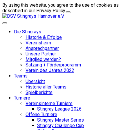
By using this website, you agree to the use of cookies as
described in our Privacy Policy.
Die Stingrays
Historie & Erfolge
Vereinsheim
Ansprechpartner
Unsere Partner
Mitglied werden?
Satzung + Förderprogramm
Verein des Jahres 2022
Teams
Übersicht
Historie aller Teams
Spielberichte
Turniere
Vereinsinterne Turniere
Stingray League 2026
Offene Turniere
Stingray Master Series
Stingray Challenge Cup