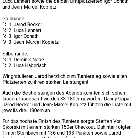
Luca Lehnert sowie die beiden Drittplatzierten Igor Donath
und Jean-Marcel Kopietz.
Goldrunde:
🏅 1. Jarod Becker
🏅 2. Luca Lehnert
🏅 3. Igor Donath
🏅 3. Jean-Marcel Kopietz
Silberrunde:
🏅 1. Dominik Nebe
🏅 2. Luca Haberlach
Wir gratulieren Jarod herzlich zum Turniersieg sowie allen
Platzierten zu ihren starken Leistungen!
Auch die Bestleistungen des Abends konnten sich sehen
lassen. Insgesamt wurden 33 180er geworfen. Danny Uppal,
Jarod Becker und Jean-Marcel Kopietz führten die Liste mit
jeweils drei 180ern an.
Für das höchste Finish des Turniers sorgte Steffen Von
Sikorski mit einem starken 150er Checkout. Dahinter folgten
Timon Steinbach mit 136 und 133 Punkten sowie Jarod