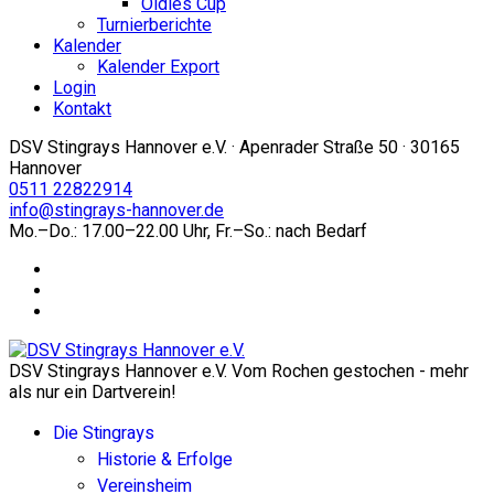
Oldies Cup
Turnierberichte
Kalender
Kalender Export
Login
Kontakt
DSV Stingrays Hannover e.V. · Apenrader Straße 50 · 30165
Hannover
0511 22822914
info@stingrays-hannover.de
Mo.–Do.: 17.00–22.00 Uhr, Fr.–So.: nach Bedarf
DSV Stingrays Hannover e.V. Vom Rochen gestochen - mehr
als nur ein Dartverein!
Die Stingrays
Historie & Erfolge
Vereinsheim