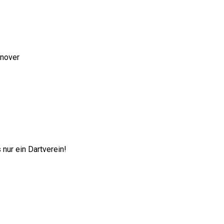
nnover
nur ein Dartverein!