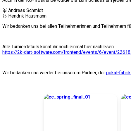
Auch in der KO-Trostrunde wurde bis zum Schluss um jeden Si
🥈 Andreas Schmidt
🥈 Hendrik Hausmann
Wir bedanken uns bei allen Teilnehmerinnen und Teilnehmern f
Alle Turnierdetails könnt ihr noch einmal hier nachlesen:
https://2k-dart-software.com/frontend/events/6/event/22618
Wir bedanken uns wieder bei unserem Partner, der
pokal-fabrik