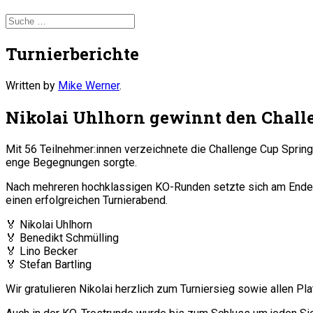
Turnierberichte
Written by
Mike Werner
.
Nikolai Uhlhorn gewinnt den Challe
Mit 56 Teilnehmer:innen verzeichnete die Challenge Cup Spring
enge Begegnungen sorgte.
Nach mehreren hochklassigen KO-Runden setzte sich am Ende Ni
einen erfolgreichen Turnierabend.
🏅 Nikolai Uhlhorn
🏅 Benedikt Schmülling
🏅 Lino Becker
🏅 Stefan Bartling
Wir gratulieren Nikolai herzlich zum Turniersieg sowie allen Pl