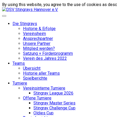
By using this website, you agree to the use of cookies as descr
Die Stingrays
Historie & Erfolge
Vereinsheim
Ansprechpartner
Unsere Partner
Mitglied werden?
Satzung + Förderprogramm
Verein des Jahres 2022
Teams
Übersicht
Historie aller Teams
Spielberichte
Turniere
Vereinsinterne Turniere
Stingray League 2026
Offene Turniere
Stingray Master Series
Stingray Challenge Cup
Oldies Cup