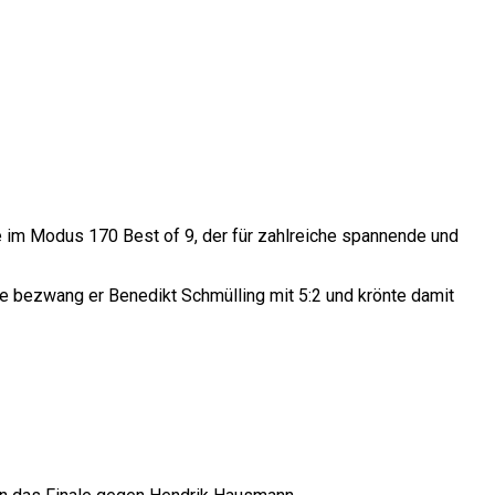
e im Modus 170 Best of 9, der für zahlreiche spannende und
e bezwang er Benedikt Schmülling mit 5:2 und krönte damit