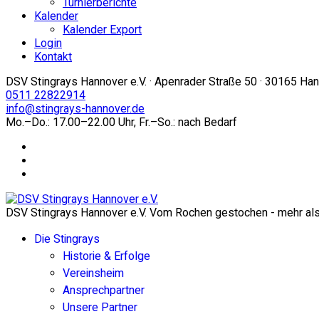
Turnierberichte
Kalender
Kalender Export
Login
Kontakt
DSV Stingrays Hannover e.V. · Apenrader Straße 50 · 30165 Ha
0511 22822914
info@stingrays-hannover.de
Mo.–Do.: 17.00–22.00 Uhr, Fr.–So.: nach Bedarf
DSV Stingrays Hannover e.V. Vom Rochen gestochen - mehr als 
Die Stingrays
Historie & Erfolge
Vereinsheim
Ansprechpartner
Unsere Partner