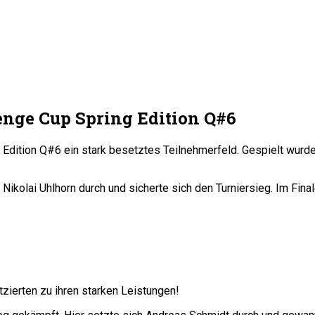
nge Cup Spring Edition Q#6
 Edition Q#6 ein stark besetztes Teilnehmerfeld. Gespielt wurd
kolai Uhlhorn durch und sicherte sich den Turniersieg. Im Final
atzierten zu ihren starken Leistungen!