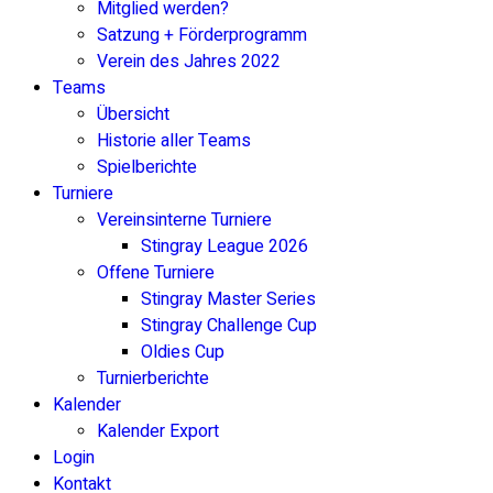
Mitglied werden?
Satzung + Förderprogramm
Verein des Jahres 2022
Teams
Übersicht
Historie aller Teams
Spielberichte
Turniere
Vereinsinterne Turniere
Stingray League 2026
Offene Turniere
Stingray Master Series
Stingray Challenge Cup
Oldies Cup
Turnierberichte
Kalender
Kalender Export
Login
Kontakt