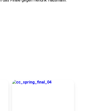
nn das Finale gegen Hendrik Hausmann.