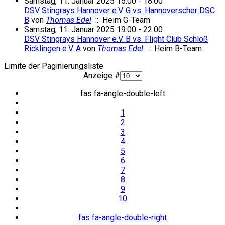
Samstag, 11. Januar 2025 15:00 - 18:00
DSV Stingrays Hannover e.V. G vs. Hannoverscher DSC
B
von
Thomas Edel
:: Heim G-Team
Samstag, 11. Januar 2025 19:00 - 22:00
DSV Stingrays Hannover e.V. B vs. Flight Club Schloß
Ricklingen e.V. A
von
Thomas Edel
:: Heim B-Team
Limite der Paginierungsliste
Anzeige #
fas fa-angle-double-left
1
2
3
4
5
6
7
8
9
10
fas fa-angle-double-right