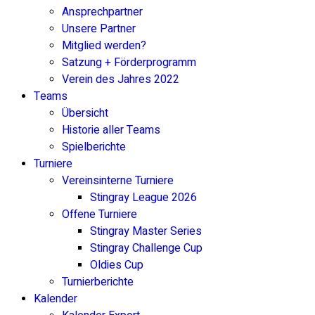
Ansprechpartner
Unsere Partner
Mitglied werden?
Satzung + Förderprogramm
Verein des Jahres 2022
Teams
Übersicht
Historie aller Teams
Spielberichte
Turniere
Vereinsinterne Turniere
Stingray League 2026
Offene Turniere
Stingray Master Series
Stingray Challenge Cup
Oldies Cup
Turnierberichte
Kalender