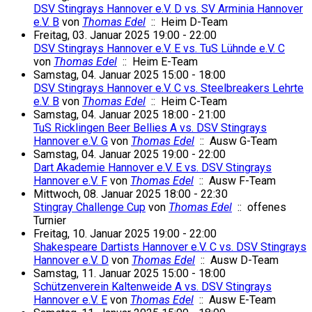
DSV Stingrays Hannover e.V. D vs. SV Arminia Hannover
e.V. B
von
Thomas Edel
:: Heim D-Team
Freitag, 03. Januar 2025 19:00 - 22:00
DSV Stingrays Hannover e.V. E vs. TuS Lühnde e.V. C
von
Thomas Edel
:: Heim E-Team
Samstag, 04. Januar 2025 15:00 - 18:00
DSV Stingrays Hannover e.V. C vs. Steelbreakers Lehrte
e.V. B
von
Thomas Edel
:: Heim C-Team
Samstag, 04. Januar 2025 18:00 - 21:00
TuS Ricklingen Beer Bellies A vs. DSV Stingrays
Hannover e.V. G
von
Thomas Edel
:: Ausw G-Team
Samstag, 04. Januar 2025 19:00 - 22:00
Dart Akademie Hannover e.V. E vs. DSV Stingrays
Hannover e.V. F
von
Thomas Edel
:: Ausw F-Team
Mittwoch, 08. Januar 2025 18:00 - 22:30
Stingray Challenge Cup
von
Thomas Edel
:: offenes
Turnier
Freitag, 10. Januar 2025 19:00 - 22:00
Shakespeare Dartists Hannover e.V. C vs. DSV Stingrays
Hannover e.V. D
von
Thomas Edel
:: Ausw D-Team
Samstag, 11. Januar 2025 15:00 - 18:00
Schützenverein Kaltenweide A vs. DSV Stingrays
Hannover e.V. E
von
Thomas Edel
:: Ausw E-Team