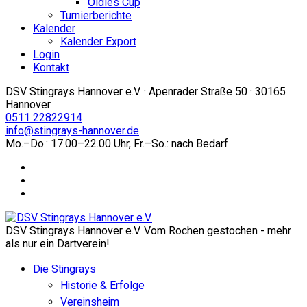
Oldies Cup
Turnierberichte
Kalender
Kalender Export
Login
Kontakt
DSV Stingrays Hannover e.V. · Apenrader Straße 50 · 30165
Hannover
0511 22822914
info@stingrays-hannover.de
Mo.–Do.: 17.00–22.00 Uhr, Fr.–So.: nach Bedarf
DSV Stingrays Hannover e.V. Vom Rochen gestochen - mehr
als nur ein Dartverein!
Die Stingrays
Historie & Erfolge
Vereinsheim