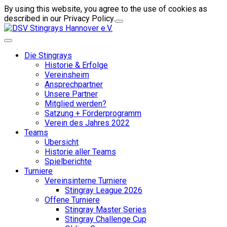
By using this website, you agree to the use of cookies as
described in our Privacy Policy.
Die Stingrays
Historie & Erfolge
Vereinsheim
Ansprechpartner
Unsere Partner
Mitglied werden?
Satzung + Förderprogramm
Verein des Jahres 2022
Teams
Übersicht
Historie aller Teams
Spielberichte
Turniere
Vereinsinterne Turniere
Stingray League 2026
Offene Turniere
Stingray Master Series
Stingray Challenge Cup